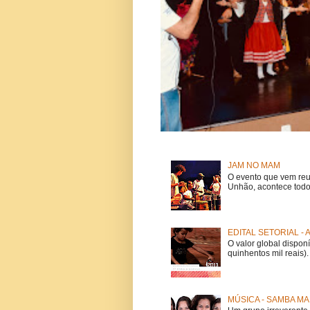
JAM NO MAM
O evento que vem reu
Unhão, acontece todo
EDITAL SETORIAL -
O valor global dispon
quinhentos mil reais).
MÚSICA - SAMBA MA