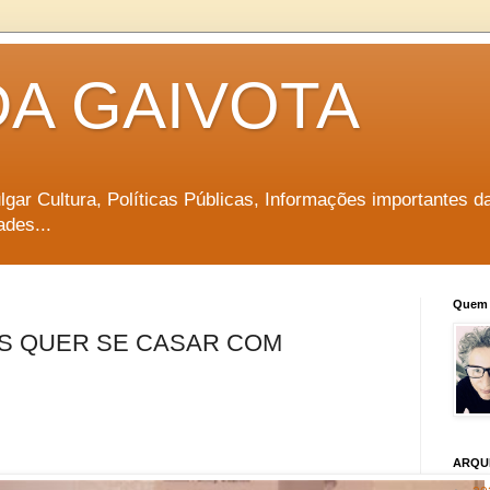
DA GAIVOTA
vulgar Cultura, Políticas Públicas, Informações importantes d
ades...
Quem 
OS QUER SE CASAR COM
ARQU