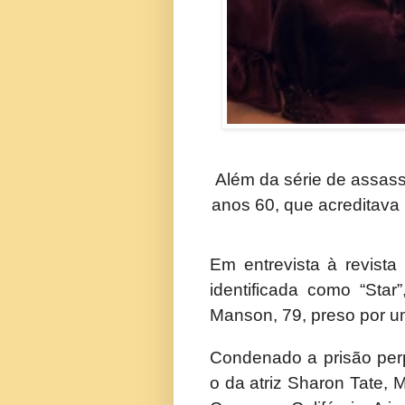
Além da série de assass
anos 60, que acreditava
Em entrevista à revista
identificada como “Sta
Manson, 79, preso por u
Condenado a prisão perp
o da atriz Sharon Tate, 