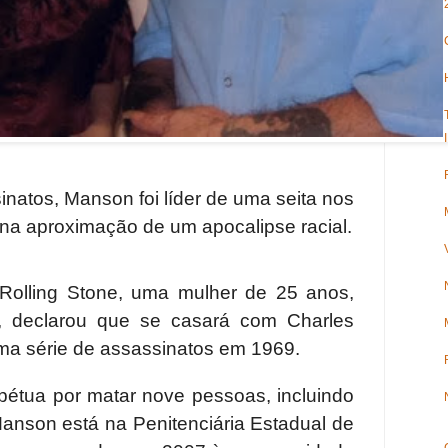
inatos, Manson foi líder de uma seita nos
 na aproximação de um apocalipse racial.
 Rolling Stone, uma mulher de 25 anos,
r”, declarou que se casará com Charles
ma série de assassinatos em 1969.
étua por matar nove pessoas, incluindo
Manson está na Penitenciária Estadual de