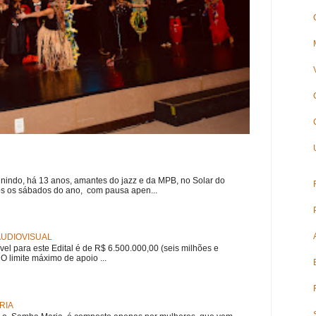
nindo, há 13 anos, amantes do jazz e da MPB, no Solar do
s os sábados do ano, com pausa apen...
 AUDIOVISUAL
ível para este Edital é de R$ 6.500.000,00 (seis milhões e
 O limite máximo de apoio ...
RIA