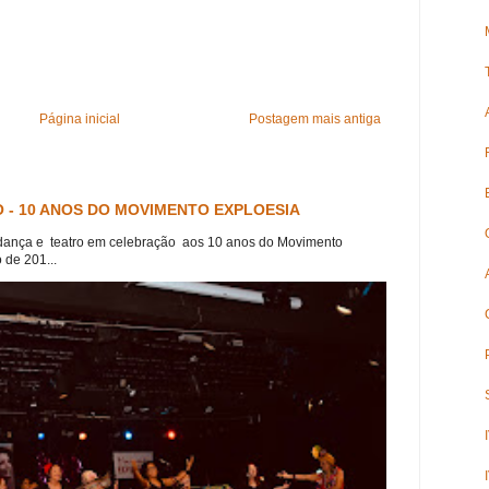
Página inicial
Postagem mais antiga
 - 10 ANOS DO MOVIMENTO EXPLOESIA
dança e teatro em celebração aos 10 anos do Movimento
 de 201...