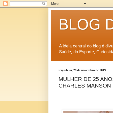
BLOG 
A ideia central do blog é di
Saúde, do Esporte, Curiosid
terça-feira, 26 de novembro de 2013
MULHER DE 25 AN
CHARLES MANSON