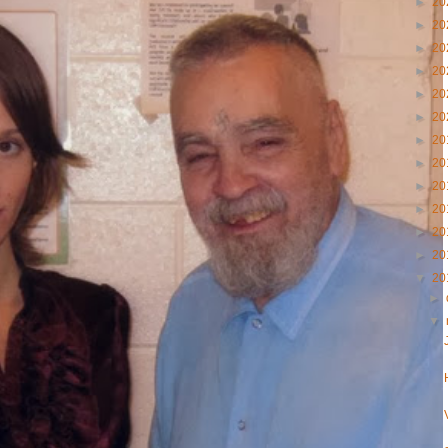
►
20
►
20
►
20
►
20
►
20
►
20
►
20
►
20
►
20
►
20
►
20
►
20
▼
20
►
▼