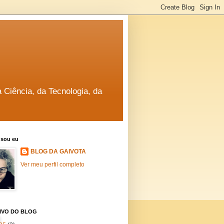
a Ciência, da Tecnologia, da
sou eu
BLOG DA GAIVOTA
Ver meu perfil completo
IVO DO BLOG