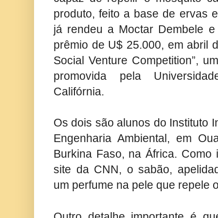
produto, feito a base de ervas e
já rendeu a Moctar Dembele e
prêmio de U$ 25.000, em abril d
Social Venture Competition”, u
promovida pela Universida
Califórnia.
Os dois são alunos do Instituto 
Engenharia Ambiental, em Oua
Burkina Faso, na África. Como 
site da CNN, o sabão, apelida
um perfume na pele que repele 
Outro detalhe importante é qu