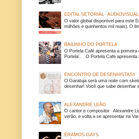
EDITAL SETORIAL - AUDIOVISUAL
O valor global disponível para este E
milhões e quinhentos mil reais). O li
BAILINHO DO PORTELA
O Portela Café apresenta a primeira 
Portela'. O Portela Café apresenta a
ENCONTRO DE DESENHISTAS!!
O Garatuja será uma noite com ske
desenhar! Você que sabe desenhar s
ALEXANDRE LEÃO
O cantor e compositor Alexandre L
verão, e volta a se apresentar na Va
ÉRAMOS GAYS