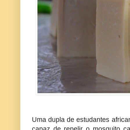
Uma dupla de estudantes africa
capaz de repelir o mosquito c