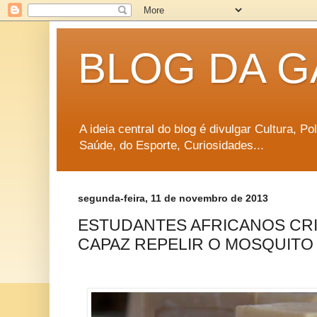
BLOG DA G
A ideia central do blog é divulgar Cultura, P
Saúde, do Esporte, Curiosidades...
segunda-feira, 11 de novembro de 2013
ESTUDANTES AFRICANOS CR
CAPAZ REPELIR O MOSQUITO