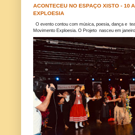
ACONTECEU NO ESPAÇO XISTO - 10
EXPLOESIA
O evento contou com música, poesia, dança e tea
Movimento Exploesia. O Projeto nasceu em janeiro 