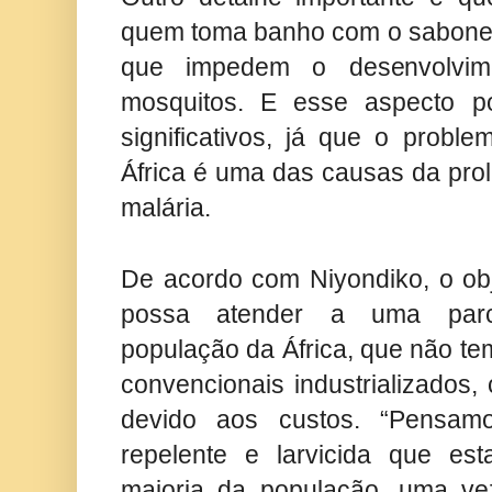
quem toma banho com o sabonet
que impedem o desenvolvim
mosquitos. E esse aspecto po
significativos, já que o prob
África é uma das causas da prol
malária.
De acordo com Niyondiko, o obj
possa atender a uma parcel
população da África, que não t
convencionais industrializados
devido aos custos. “Pensa
repelente e larvicida que est
maioria da população, uma v