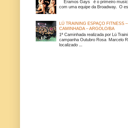
Éramos Gays é o primeiro musical
com uma equipe da Broadway. O espe
LÚ TRAINING ESPAÇO FITNESS –
CAMINHADA – ARGOLO/BA
1ª Caminhada realizada por Lú Train
campanha Outubro Rosa Marcelo Ra
localizado ...