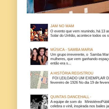
JAM NO MAM
O evento que vem reunindo, há 13 a
Solar do Unhão, acontece todos os 
MÚSICA - SAMBA MARIA
Um grupo irreverente, o Samba Mar
mulheres, que vem ganhando espaço
então era s...
A HISTÓRIA REGISTROU
FOI LEILOADO UM EXEMPLAR DA
fevereiro de 1926 No dia 19 de feverei
QUINTAS DANCEHALL -
A equipe de som do MinistéreoPúbli
celebra o vinil, inspirada nos bailes j