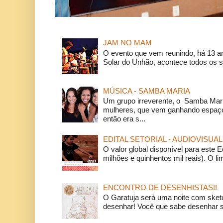
JAM NO MAM
O evento que vem reunindo, há 13 a
Solar do Unhão, acontece todos os 
MÚSICA - SAMBA MARIA
Um grupo irreverente, o Samba Mar
mulheres, que vem ganhando espaço
então era s...
EDITAL SETORIAL - AUDIOVISUAL
O valor global disponível para este E
milhões e quinhentos mil reais). O li
ENCONTRO DE DESENHISTAS!!
O Garatuja será uma noite com ske
desenhar! Você que sabe desenhar s