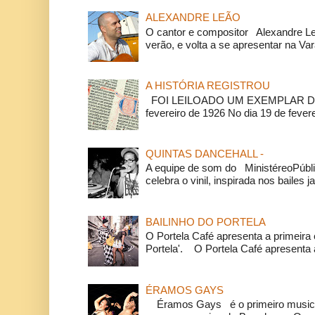
ALEXANDRE LEÃO
O cantor e compositor Alexandre L
verão, e volta a se apresentar na Va
A HISTÓRIA REGISTROU
FOI LEILOADO UM EXEMPLAR DA
fevereiro de 1926 No dia 19 de feverei
QUINTAS DANCEHALL -
A equipe de som do MinistéreoPúbli
celebra o vinil, inspirada nos bailes j
BAILINHO DO PORTELA
O Portela Café apresenta a primeira 
Portela'. O Portela Café apresenta a
ÉRAMOS GAYS
Éramos Gays é o primeiro musical