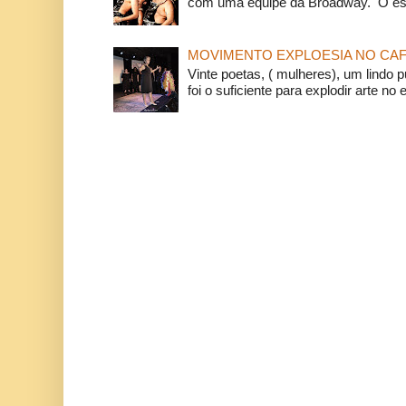
com uma equipe da Broadway. O espe
MOVIMENTO EXPLOESIA NO CAF
Vinte poetas, ( mulheres), um lindo p
foi o suficiente para explodir arte no