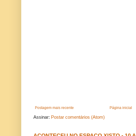
Postagem mais recente
Página inicial
Assinar:
Postar comentários (Atom)
ACONTECEU NO ESPAÇO XISTO - 10