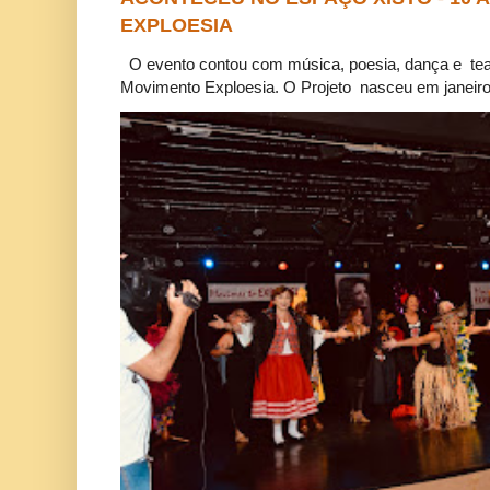
EXPLOESIA
O evento contou com música, poesia, dança e tea
Movimento Exploesia. O Projeto nasceu em janeiro 