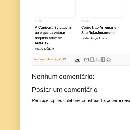
21h00
22h00
A Capivara Selvagem
Como Não Arruinar o
ou o que acontece
Seu Relacionamento
naquela noite de
Teatro Jorge Amado
estreia?
Teatro Módulo
às
novembro 08, 2013
Nenhum comentário:
Postar um comentário
Participe, opine, colabore, construa. Faça parte des