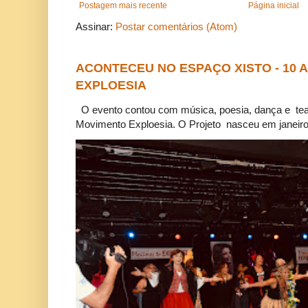
Postagem mais recente
Página inicial
Assinar:
Postar comentários (Atom)
ACONTECEU NO ESPAÇO XISTO - 10
EXPLOESIA
O evento contou com música, poesia, dança e tea
Movimento Exploesia. O Projeto nasceu em janeiro 