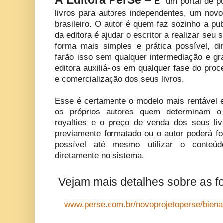
A Editora PerSe
–
É um portal de pu
livros para autores independentes, um novo
brasileiro. O autor é quem faz sozinho a pu
da editora é ajudar o escritor a realizar seu 
forma mais simples e prática possível, dir
farão isso sem qualquer intermediação e gr
editora auxiliá-los em qualquer fase do pro
e comercialização dos seus livros.
Esse é certamente o modelo mais rentável e
os próprios autores quem determinam o
royalties e o preço de venda dos seus li
previamente formatado ou o autor poderá fo
possível até mesmo utilizar o conteú
diretamente no sistema.
Vejam mais detalhes sobre as f
www.perse.com.br/
novoprojetoperse/biena