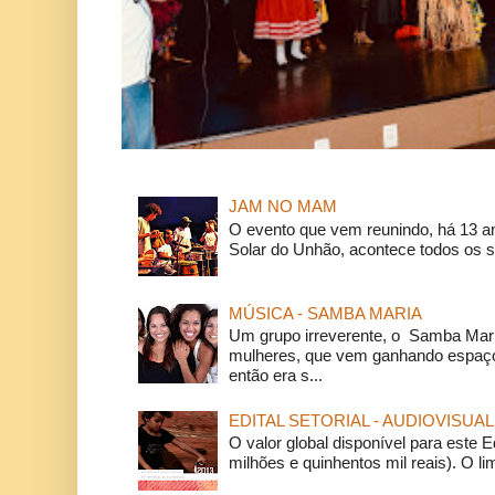
JAM NO MAM
O evento que vem reunindo, há 13 a
Solar do Unhão, acontece todos os 
MÚSICA - SAMBA MARIA
Um grupo irreverente, o Samba Mar
mulheres, que vem ganhando espaço
então era s...
EDITAL SETORIAL - AUDIOVISUAL
O valor global disponível para este E
milhões e quinhentos mil reais). O li