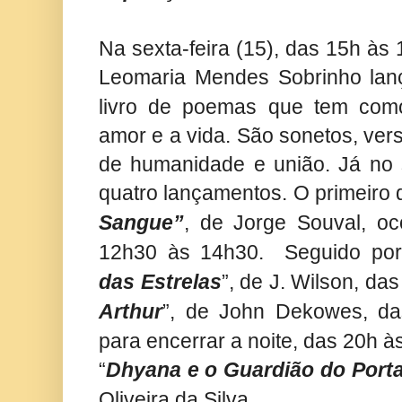
Na sexta-feira (15), das 15h às 
Leomaria Mendes Sobrinho lan
livro de poemas que tem com
amor e a vida. São sonetos, ver
de humanidade e união. Já no 
quatro lançamentos. O primeiro d
Sangue”
, de Jorge Souval, oc
12h30 às 14h30. Seguido por
das Estrelas
”, de J. Wilson, das
Arthur
”, de John Dekowes, d
para encerrar a noite, das 20h à
“
Dhyana e o Guardião do Porta
Oliveira da Silva.