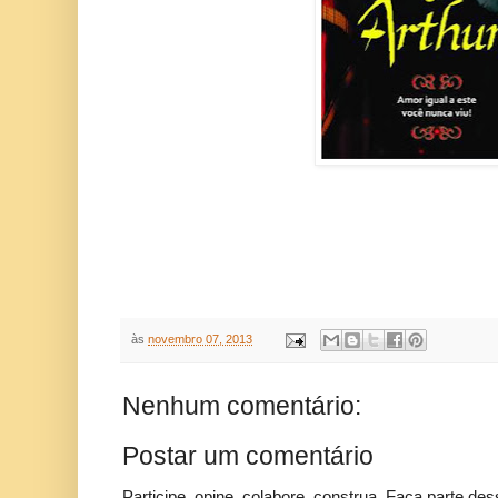
às
novembro 07, 2013
Nenhum comentário:
Postar um comentário
Participe, opine, colabore, construa. Faça parte des