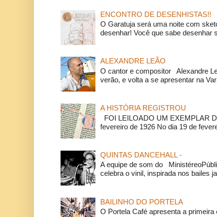
ENCONTRO DE DESENHISTAS!!
O Garatuja será uma noite com ske
desenhar! Você que sabe desenhar s
ALEXANDRE LEÃO
O cantor e compositor Alexandre L
verão, e volta a se apresentar na Va
A HISTÓRIA REGISTROU
FOI LEILOADO UM EXEMPLAR DA
fevereiro de 1926 No dia 19 de feverei
QUINTAS DANCEHALL -
A equipe de som do MinistéreoPúbli
celebra o vinil, inspirada nos bailes j
BAILINHO DO PORTELA
O Portela Café apresenta a primeira 