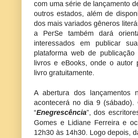
com uma série de lançamento de
outros estados, além de disponib
dos mais variados gêneros literá
a PerSe também dará orienta
interessados em publicar su
plataforma
web de publicação 
livros e eBooks, onde o autor 
livro gratuitamente.
A abertura dos lançamentos 
acontecerá no dia 9 (sábado). 
“
Enegrescência
”, dos escritor
Gomes e Lidiane Ferreira e oc
12h30 às 14h30. Logo depois, d