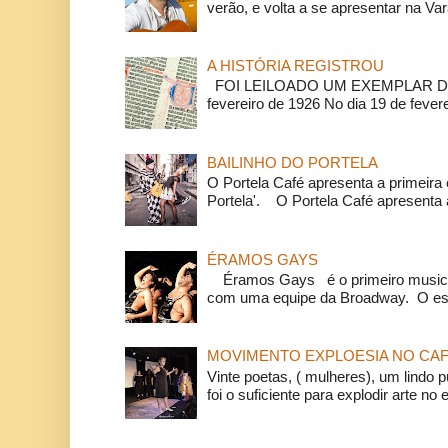
verão, e volta a se apresentar na Va
A HISTÓRIA REGISTROU
FOI LEILOADO UM EXEMPLAR DA
fevereiro de 1926 No dia 19 de feverei
BAILINHO DO PORTELA
O Portela Café apresenta a primeira 
Portela'. O Portela Café apresenta a
ÉRAMOS GAYS
Éramos Gays é o primeiro musical
com uma equipe da Broadway. O espe
MOVIMENTO EXPLOESIA NO CAF
Vinte poetas, ( mulheres), um lindo p
foi o suficiente para explodir arte no