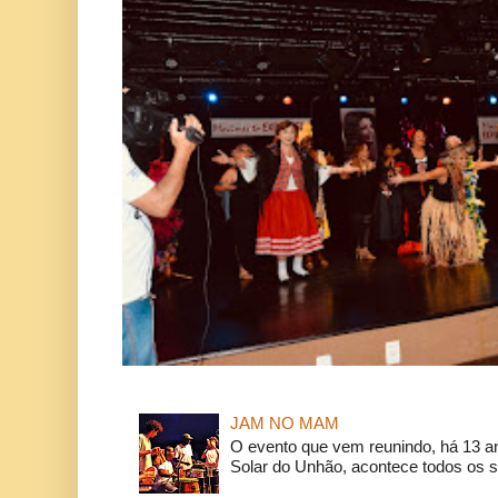
JAM NO MAM
O evento que vem reunindo, há 13 a
Solar do Unhão, acontece todos os 