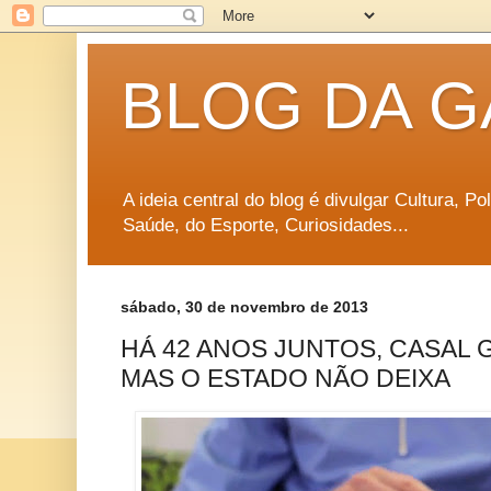
BLOG DA G
A ideia central do blog é divulgar Cultura, P
Saúde, do Esporte, Curiosidades...
sábado, 30 de novembro de 2013
HÁ 42 ANOS JUNTOS, CASAL 
MAS O ESTADO NÃO DEIXA