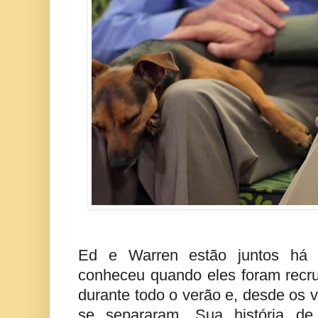
Ed e Warren estão juntos há
conheceu quando eles foram recru
durante todo o verão e, desde os 
se separaram. Sua história d