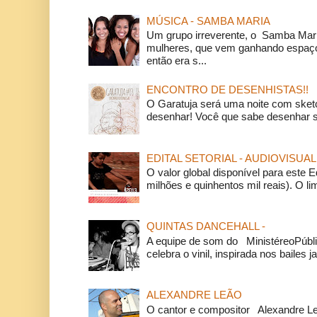
MÚSICA - SAMBA MARIA
Um grupo irreverente, o Samba Mar
mulheres, que vem ganhando espaço
então era s...
ENCONTRO DE DESENHISTAS!!
O Garatuja será uma noite com ske
desenhar! Você que sabe desenhar s
EDITAL SETORIAL - AUDIOVISUAL
O valor global disponível para este E
milhões e quinhentos mil reais). O li
QUINTAS DANCEHALL -
A equipe de som do MinistéreoPúbli
celebra o vinil, inspirada nos bailes j
ALEXANDRE LEÃO
O cantor e compositor Alexandre L