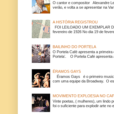
O cantor e compositor Alexandre L
verão, e volta a se apresentar na Va
A HISTÓRIA REGISTROU
FOI LEILOADO UM EXEMPLAR DA
fevereiro de 1926 No dia 19 de feverei
BAILINHO DO PORTELA
O Portela Café apresenta a primeira 
Portela'. O Portela Café apresenta a
ÉRAMOS GAYS
Éramos Gays é o primeiro musical
com uma equipe da Broadway. O espe
MOVIMENTO EXPLOESIA NO CAF
Vinte poetas, ( mulheres), um lindo p
foi o suficiente para explodir arte no