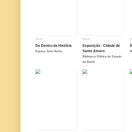
08h00
08h30
0
De Dentro da História
Exposição - Cidade de
Á
Santo Amaro
Espaço Xisto Bahia
M
Biblioteca Pública do Estado
da Bahia