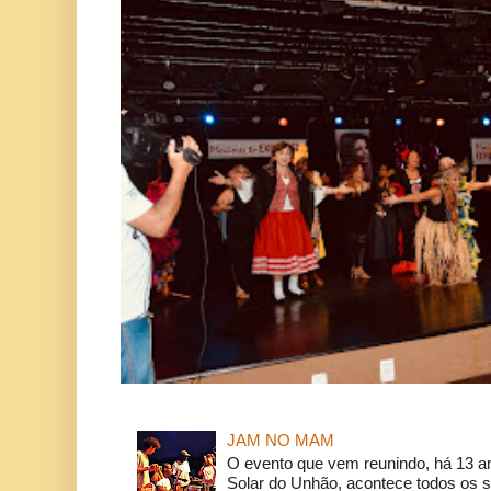
JAM NO MAM
O evento que vem reunindo, há 13 a
Solar do Unhão, acontece todos os 