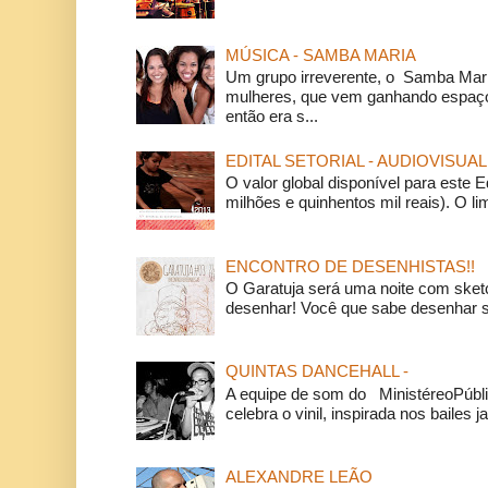
MÚSICA - SAMBA MARIA
Um grupo irreverente, o Samba Mar
mulheres, que vem ganhando espaço
então era s...
EDITAL SETORIAL - AUDIOVISUAL
O valor global disponível para este E
milhões e quinhentos mil reais). O li
ENCONTRO DE DESENHISTAS!!
O Garatuja será uma noite com ske
desenhar! Você que sabe desenhar s
QUINTAS DANCEHALL -
A equipe de som do MinistéreoPúbli
celebra o vinil, inspirada nos bailes j
ALEXANDRE LEÃO