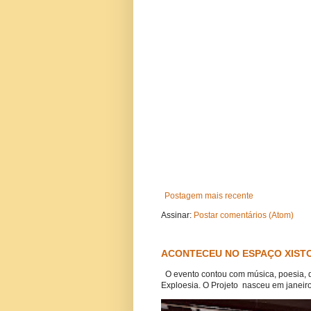
Postagem mais recente
Assinar:
Postar comentários (Atom)
ACONTECEU NO ESPAÇO XISTO
O evento contou com música, poesia, 
Exploesia. O Projeto nasceu em janeiro