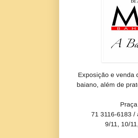
Exposição e venda d
baiano, além de prato
Praça
71 3116-6183 /
9/11, 10/11