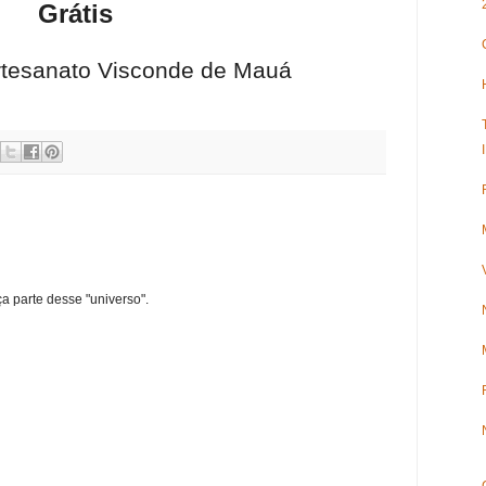
Grátis
Artesanato Visconde de Mauá
ça parte desse "universo".