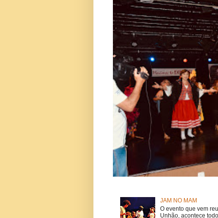
JAM NO MAM
O evento que vem reu
Unhão, acontece todo