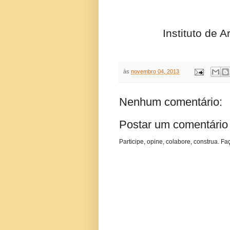
Instituto de 
às
novembro 04, 2013
Nenhum comentário:
Postar um comentário
Participe, opine, colabore, construa. Fa