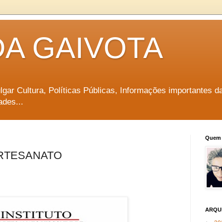
DA GAIVOTA
vulgar Cultura, Políticas Públicas, Informações importantes d
ades...
Quem 
ARTESANATO
ARQU