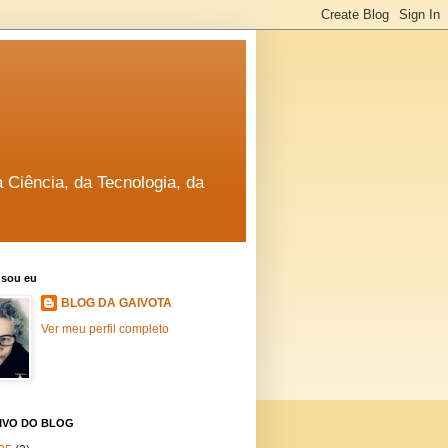
a Ciência, da Tecnologia, da
sou eu
BLOG DA GAIVOTA
Ver meu perfil completo
IVO DO BLOG