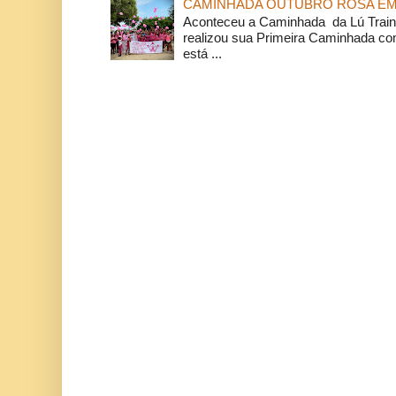
CAMINHADA OUTUBRO ROSA EM 
Aconteceu a Caminhada da Lú Train
realizou sua Primeira Caminhada c
está ...