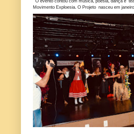
O evento contou com música, poesia, dança e tea
Movimento Exploesia. O Projeto nasceu em janeiro 