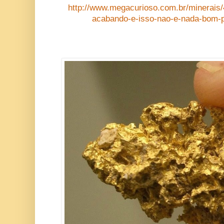
http://www.megacurioso.com.br/minerais/
acabando-e-isso-nao-e-nada-bom-p