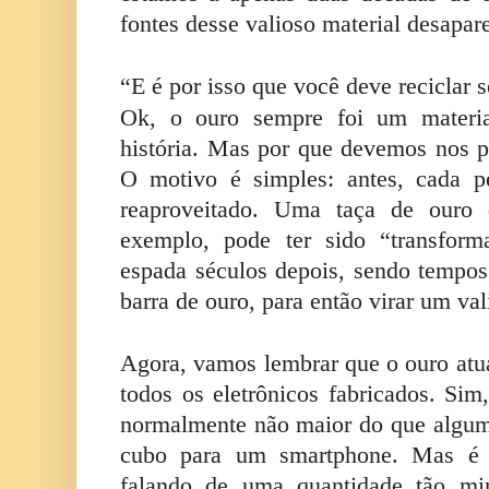
fontes desse valioso material desapar
“E é por isso que você deve reciclar s
Ok, o ouro sempre foi um materia
história. Mas por que devemos nos 
O motivo é simples: antes, cada p
reaproveitado. Uma taça de ouro 
exemplo, pode ter sido “transfor
espada séculos depois, sendo tempo
barra de ouro, para então virar um val
Agora, vamos lembrar que o ouro at
todos os eletrônicos fabricados. Sim
normalmente não maior do que algum
cubo para um smartphone. Mas é j
falando de uma quantidade tão mi