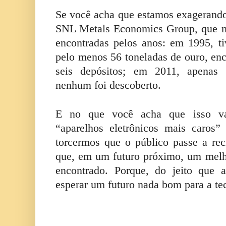
Se você acha que estamos exagerando, 
SNL Metals Economics Group, que m
encontradas pelos anos: em 1995, t
pelo menos 56 toneladas de ouro, en
seis depósitos; em 2011, apenas
nenhum foi descoberto.
E no que você acha que isso va
“aparelhos eletrônicos mais caros”
torcermos que o público passe a reci
que, em um futuro próximo, um melho
encontrado. Porque, do jeito que 
esperar um futuro nada bom para a te