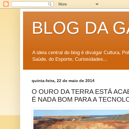
BLOG DA G
A ideia central do blog é divulgar Cultura, P
Saúde, do Esporte, Curiosidades...
quinta-feira, 22 de maio de 2014
O OURO DA TERRA ESTÁ ACA
É NADA BOM PARA A TECNOL