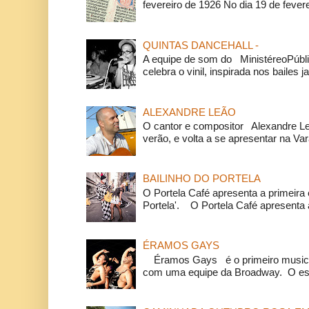
fevereiro de 1926 No dia 19 de feverei
QUINTAS DANCEHALL -
A equipe de som do MinistéreoPúbli
celebra o vinil, inspirada nos bailes j
ALEXANDRE LEÃO
O cantor e compositor Alexandre L
verão, e volta a se apresentar na Va
BAILINHO DO PORTELA
O Portela Café apresenta a primeira 
Portela'. O Portela Café apresenta a
ÉRAMOS GAYS
Éramos Gays é o primeiro musical
com uma equipe da Broadway. O espe