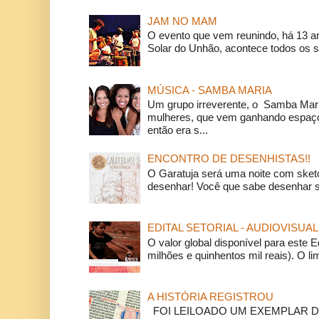
JAM NO MAM
O evento que vem reunindo, há 13 a
Solar do Unhão, acontece todos os 
MÚSICA - SAMBA MARIA
Um grupo irreverente, o Samba Mar
mulheres, que vem ganhando espaço
então era s...
ENCONTRO DE DESENHISTAS!!
O Garatuja será uma noite com ske
desenhar! Você que sabe desenhar s
EDITAL SETORIAL - AUDIOVISUAL
O valor global disponível para este E
milhões e quinhentos mil reais). O li
A HISTÓRIA REGISTROU
FOI LEILOADO UM EXEMPLAR DA