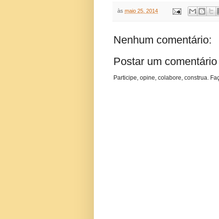
às
maio 25, 2014
Nenhum comentário:
Postar um comentário
Participe, opine, colabore, construa. Fa