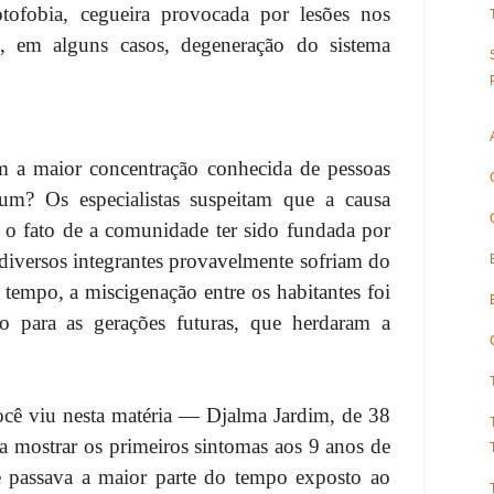
otofobia, cegueira provocada por lesões nos
, em alguns casos, degeneração do sistema
m a maior concentração conhecida de pessoas
m? Os especialistas suspeitam que a causa
m o fato de a comunidade ter sido fundada por
 diversos integrantes provavelmente sofriam do
tempo, a miscigenação entre os habitantes foi
o para as gerações futuras, que herdaram a
cê viu nesta matéria — Djalma Jardim, de 38
 mostrar os primeiros sintomas aos 9 anos de
e passava a maior parte do tempo exposto ao