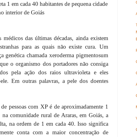
feta 1 em cada 40 habitantes de pequena cidade
no interior de Goiás
 médicos das últimas décadas, ainda existem
estranhas para as quais não existe cura. Um
ça genética chamada xeroderma pigmentosum
e o organismo dos portadores não consiga
dos pela ação dos raios ultravioleta e eles
ele. Em outras palavras, a pele dos doentes
o de pessoas com XP é de aproximadamente 1
 na comunidade rural de Araras, em Goiás, a
alta, na ordem de 1 em cada 40. Isso significa
lmente conta com a maior concentração de