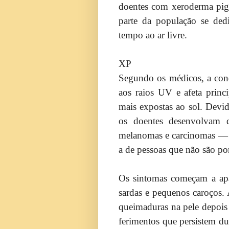
doentes com xeroderma pi
parte da população se dedi
tempo ao ar livre.
XP
Segundo os médicos, a condi
aos raios UV e afeta princ
mais expostas ao sol. Devid
os doentes desenvolvam 
melanomas e carcinomas — 
a de pessoas que não são po
Os sintomas começam a apar
sardas e pequenos caroços. 
queimaduras na pele depois
ferimentos que persistem du