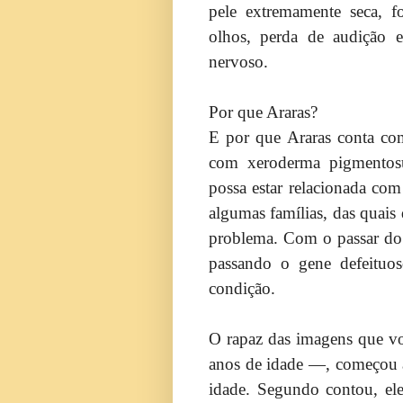
pele extremamente seca, f
olhos, perda de audição e
nervoso.
Por que Araras?
E por que Araras conta co
com xeroderma pigmentosu
possa estar relacionada co
algumas famílias, das quais
problema. Com o passar do 
passando o gene defeituos
condição.
O rapaz das imagens que vo
anos de idade —, começou a
idade. Segundo contou, el