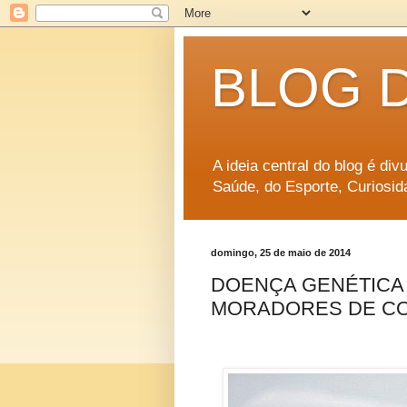
BLOG 
A ideia central do blog é di
Saúde, do Esporte, Curiosid
domingo, 25 de maio de 2014
DOENÇA GENÉTICA 
MORADORES DE CO