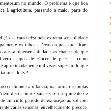
gmentosum no mundo. O problema é que boa
ca à agricultura, passando a maior parte do
ção se caracteriza pela extrema sensibilidade
ipalmente os olhos e áreas da pele que ficam
o a essa hipersensibilidade, as chances de que
diversos tipos de câncer de pele — como
é aproximadamente mil vezes superior do que
rtadoras do XP.
ecer durante a infância, na forma de muitas
Além disso, outros sinais são o surgimento de
 de um curto período de exposição ao sol com
rante várias semanas, envelhecimento precoce,