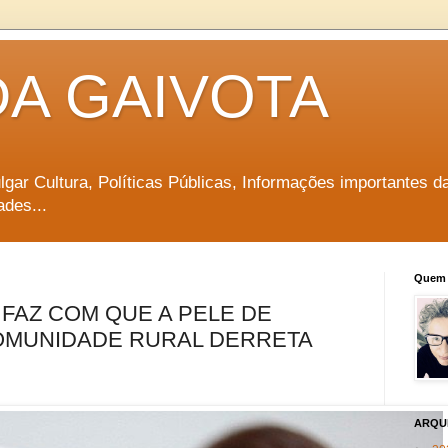
DA GAIVOTA
vulgar Cultura, Políticas Públicas, Informações importantes d
ades...
Quem 
FAZ COM QUE A PELE DE
MUNIDADE RURAL DERRETA
ARQU