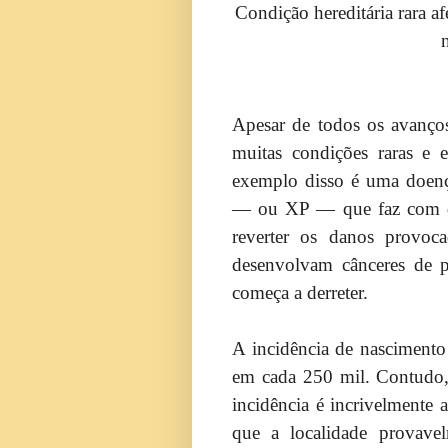
Condição hereditária rara a
Apesar de todos os avanços
muitas condições raras e 
exemplo disso é uma doen
— ou XP — que faz com qu
reverter os danos provoca
desenvolvam cânceres de p
começa a derreter.
A incidência de nasciment
em cada 250 mil. Contudo,
incidência é incrivelmente 
que a localidade provave