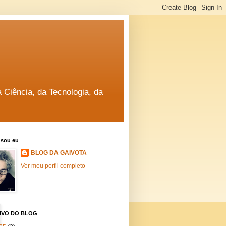
a Ciência, da Tecnologia, da
sou eu
BLOG DA GAIVOTA
Ver meu perfil completo
IVO DO BLOG