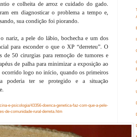
ntio e colheita de arroz e cuidado do gado.
ram em diagnosticar o problema a tempo e,
sando, sua condição foi piorando.
o nariz, a pele do lábio, bochecha e um dos
acial para esconder o que o XP “derreteu”. O
s de 50 cirurgias para remoção de tumores e
apéus de palha para minimizar a exposição ao
e ocorrido logo no início, quando os primeiros
ma poderia ter se protegido e a situação
e.
ina-e-psicologia/43356-doenca-genetica-faz-com-que-a-pele-
es-de-comunidade-rural-derreta.htm