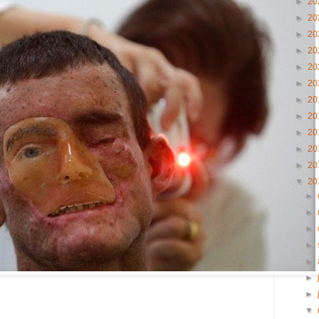
►
20
►
20
►
20
►
20
►
20
►
20
►
20
►
20
►
20
►
20
►
20
▼
20
►
►
►
►
►
►
►
▼