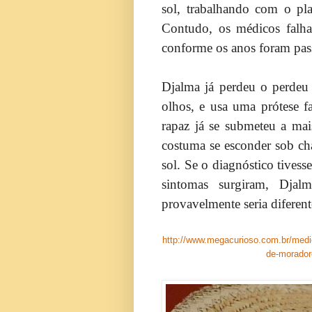
sol, trabalhando com o pla
Contudo, os médicos falha
conforme os anos foram pas
Djalma já perdeu o perdeu 
olhos, e usa uma prótese f
rapaz já se submeteu a mai
costuma se esconder sob ch
sol. Se o diagnóstico tivess
sintomas surgiram, Djal
provavelmente seria diferent
http://www.megacurioso.com.br/medic
de-morador