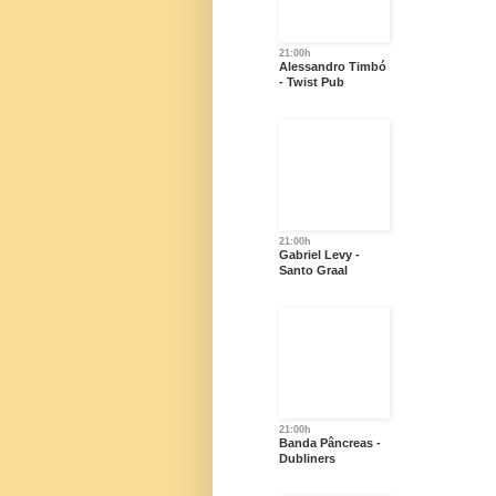
21:00h
Alessandro Timbó
- Twist Pub
21:00h
Gabriel Levy -
Santo Graal
21:00h
Banda Pâncreas -
Dubliners