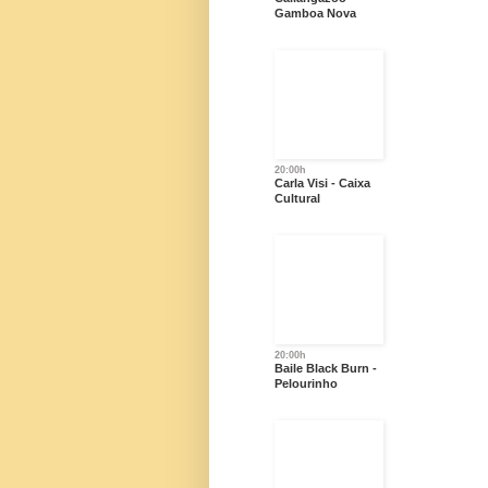
Gamboa Nova
20:00h
Carla Visi - Caixa
Cultural
20:00h
Baile Black Burn -
Pelourinho