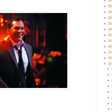
►
20
►
20
►
20
►
20
►
20
►
20
►
20
►
20
►
20
►
20
►
20
▼
20
►
►
►
►
►
►
►
▼