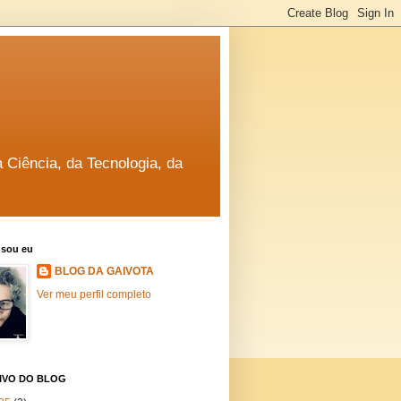
a Ciência, da Tecnologia, da
sou eu
BLOG DA GAIVOTA
Ver meu perfil completo
IVO DO BLOG