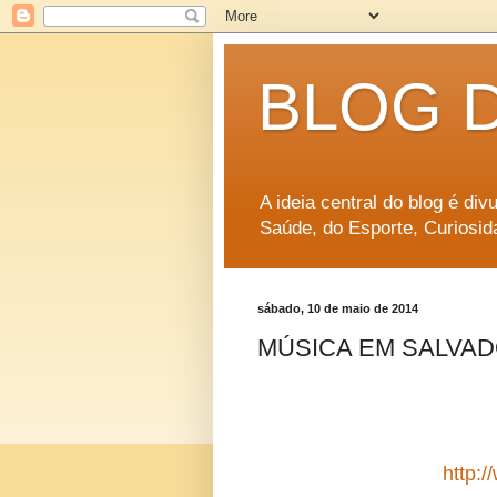
BLOG 
A ideia central do blog é di
Saúde, do Esporte, Curiosid
sábado, 10 de maio de 2014
MÚSICA EM SALVADO
http: