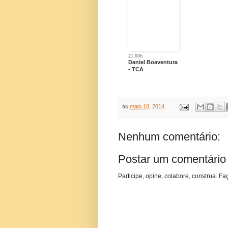
21:00h
Daniel Boaventura
- TCA
às
maio 10, 2014
Nenhum comentário:
Postar um comentário
Participe, opine, colabore, construa. Fa