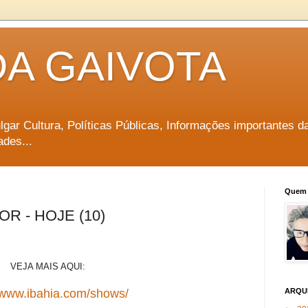
DA GAIVOTA
vulgar Cultura, Políticas Públicas, Informações importantes d
ades...
Quem 
R - HOJE (10)
VEJA MAIS AQUI:
//www.ibahia.com/shows/
ARQU