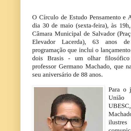
O Círculo de Estudo Pensamento e
dia 30 de maio (sexta-feira), às 19h
Câmara Municipal de Salvador (Praç
Elevador Lacerda), 63 anos de
programação que inclui o lançamento 
dois Brasis - um olhar filosófic
professor Germano Machado, que na
seu aniversário de 88 anos.
Para o j
União 
UBESC, 
Machado
ilustr
comuni