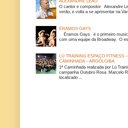
ALEXANDRE LEÃO
O cantor e compositor Alexandre L
verão, e volta a se apresentar na Va
ÉRAMOS GAYS
Éramos Gays é o primeiro musical
com uma equipe da Broadway. O espe
LÚ TRAINING ESPAÇO FITNESS –
CAMINHADA – ARGOLO/BA
1ª Caminhada realizada por Lú Train
campanha Outubro Rosa Marcelo Ra
localizado ...