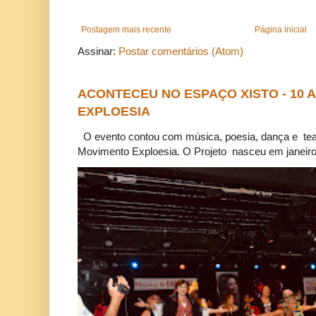
Postagem mais recente
Página inicial
Assinar:
Postar comentários (Atom)
ACONTECEU NO ESPAÇO XISTO - 10
EXPLOESIA
O evento contou com música, poesia, dança e tea
Movimento Exploesia. O Projeto nasceu em janeiro 