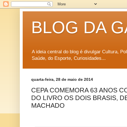
BLOG DA G
A ideia central do blog é divulgar Cultura, P
Saúde, do Esporte, Curiosidades...
quarta-feira, 28 de maio de 2014
CEPA COMEMORA 63 ANOS 
DO LIVRO OS DOIS BRASIS, 
MACHADO