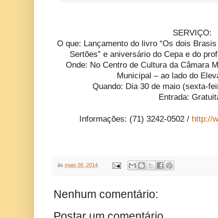
SERVIÇO:
O que: Lançamento do livro “Os dois Brasis 
Sertões” e aniversário do Cepa e do p
Onde: No Centro de Cultura da Câmara Mu
Municipal – ao lado do Ele
Quando: Dia 30 de maio (sexta-feir
Entrada: Gratui
Informações: (71) 3242-0502 /
http://
às
maio 28, 2014
Nenhum comentário:
Postar um comentário