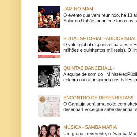
JAM NO MAM
O evento que vem reunindo, há 13 a
Solar do Unhão, acontece todos os 
EDITAL SETORIAL - AUDIOVISUAL
O valor global disponível para este E
milhões e quinhentos mil reais). O li
QUINTAS DANCEHALL -
A equipe de som do MinistéreoPúbli
celebra o vinil, inspirada nos bailes j
ENCONTRO DE DESENHISTAS!!
O Garatuja será uma noite com ske
desenhar! Você que sabe desenhar s
MÚSICA - SAMBA MARIA
Um grupo irreverente, o Samba Mar