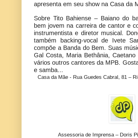
apresenta em seu show na Casa da 
Sobre Tito Bahiense – Baiano do ba
bem jovem na carreira de cantor e 
instrumentista e diretor musical. Do
também backing-vocal de Ivete Sa
compõe a Banda do Bem. Suas músic
Gal Costa, Maria Bethânia, Caetano
vários outros cantores da MPB. Gosta
e samba...
Casa da Mãe - Rua Guedes Cabral, 81 – Ri
Assessoria de Imprensa – Doris P