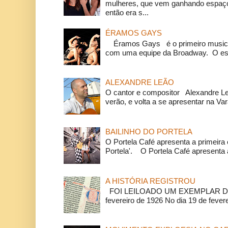
mulheres, que vem ganhando espaço
então era s...
ÉRAMOS GAYS
Éramos Gays é o primeiro musical
com uma equipe da Broadway. O espe
ALEXANDRE LEÃO
O cantor e compositor Alexandre L
verão, e volta a se apresentar na Va
BAILINHO DO PORTELA
O Portela Café apresenta a primeira 
Portela'. O Portela Café apresenta a
A HISTÓRIA REGISTROU
FOI LEILOADO UM EXEMPLAR DA
fevereiro de 1926 No dia 19 de feverei