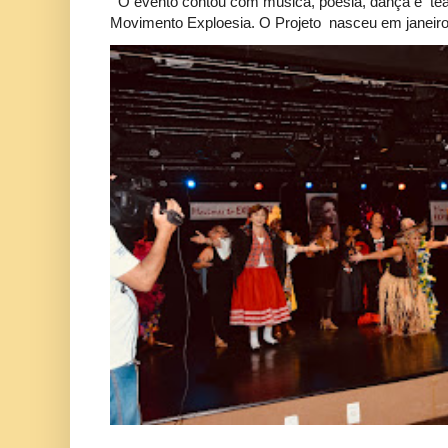
O evento contou com música, poesia, dança e tea
Movimento Exploesia. O Projeto nasceu em janeiro 