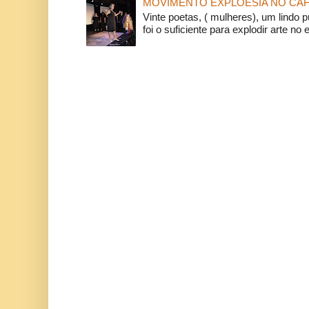
MOVIMENTO EXPLOESIA NO CAF
Vinte poetas, ( mulheres), um lindo p
foi o suficiente para explodir arte no