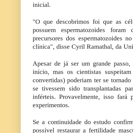
inicial.
"O que descobrimos foi que as cé
possuem espermatozoides foram 
precursores dos espermatozoides n
clínica", disse Cyril Ramathal, da Un
Apesar de já ser um grande passo, 
início, mas os cientistas suspeita
convertidas) poderiam ter se tornad
se tivessem sido transplantadas pa
inférteis. Provavelmente, isso fará
experimentos.
Se a continuidade do estudo confirm
possível restaurar a fertilidade mas