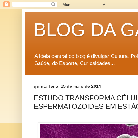
BLOG DA G
A ideia central do blog é divulgar Cultura, P
Saúde, do Esporte, Curiosidades...
quinta-feira, 15 de maio de 2014
ESTUDO TRANSFORMA CÉLUL
ESPERMATOZOIDES EM ESTÁGI