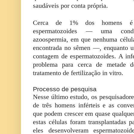
saudáveis por conta própria.
Cerca de 1% dos homens é i
espermatozoides — uma cond
azoospermia, em que nenhuma célula
encontrada no sêmen —, enquanto u
contagem de espermatozoides. A inf
problema para cerca de metade d
tratamento de fertilização in vitro.
Processo de pesquisa
Nesse último estudo, os pesquisadore
de três homens inférteis e as conve
que podem crescer em quase qualque
estas células foram transplantadas pa
eles desenvolveram espermatozoi