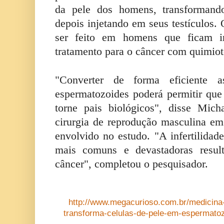
da pele dos homens, transformando
depois injetando em seus testículos
ser feito em homens que ficam in
tratamento para o câncer com quimiot
"Converter de forma eficiente 
espermatozoides poderá permitir qu
torne pais biológicos", disse Mich
cirurgia de reprodução masculina em
envolvido no estudo. "A infertilida
mais comuns e devastadoras result
câncer", completou o pesquisador.
http://www.megacurioso.com.br/medicina-
transforma-celulas-de-pele-em-espermatoz