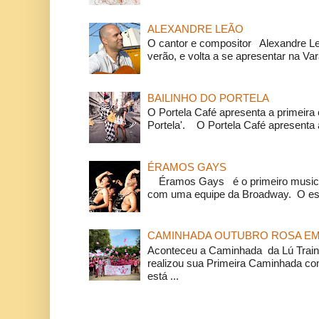
ALEXANDRE LEÃO
O cantor e compositor Alexandre L
verão, e volta a se apresentar na Va
BAILINHO DO PORTELA
O Portela Café apresenta a primeira 
Portela'. O Portela Café apresenta a
ÉRAMOS GAYS
Éramos Gays é o primeiro musical
com uma equipe da Broadway. O espe
CAMINHADA OUTUBRO ROSA EM 
Aconteceu a Caminhada da Lú Train
realizou sua Primeira Caminhada c
está ...