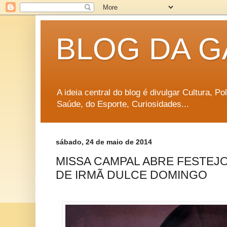
BLOG DA G
A ideia central do blog é divulgar Cultura, P
Saúde, do Esporte, Curiosidades...
sábado, 24 de maio de 2014
MISSA CAMPAL ABRE FESTEJO
DE IRMÃ DULCE DOMINGO