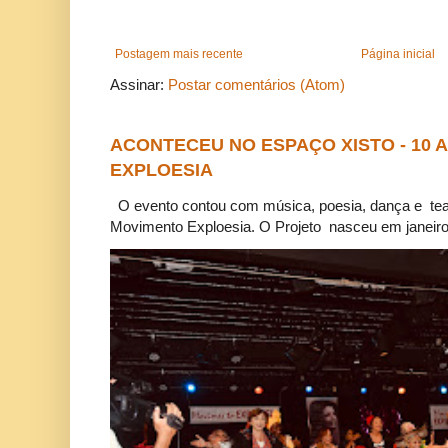
Postagem mais recente
Página inicial
Assinar:
Postar comentários (Atom)
ACONTECEU NO ESPAÇO XISTO - 10
EXPLOESIA
O evento contou com música, poesia, dança e tea
Movimento Exploesia. O Projeto nasceu em janeiro 