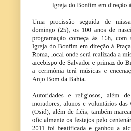
Igreja do Bonfim em direção 
Uma procissão seguida de missa
domingo (25), os 100 anos de nasc
programação começa às 16h, com u
Igreja do Bonfim em direção à Praç
Roma, local onde será realizada a mis
arcebispo de Salvador e primaz do Br
a cerimônia terá músicas e encenaç
Anjo Bom da Bahia.
Autoridades e religiosos, além de 
moradores, alunos e voluntários das
(Osid), além de fiéis, também marc
oficialmente os festejos pelo centen
2011 foi beatificada e ganhou a a