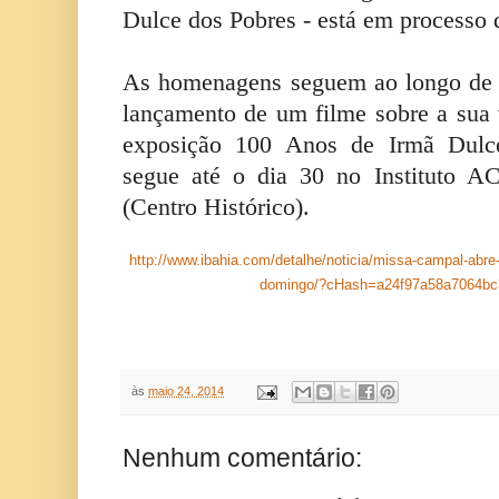
Dulce dos Pobres - está em processo 
As homenagens seguem ao longo de 
lançamento de um filme sobre a sua
exposição 100 Anos de Irmã Dulc
segue até o dia 30 no Instituto A
(Centro Histórico).
http://www.ibahia.com/detalhe/noticia/missa-campal-abre
domingo/?cHash=a24f97a58a7064bc
às
maio 24, 2014
Nenhum comentário: