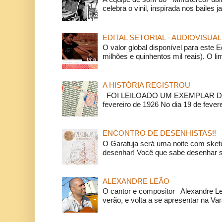
celebra o vinil, inspirada nos bailes j
EDITAL SETORIAL - AUDIOVISUAL
O valor global disponível para este E
milhões e quinhentos mil reais). O li
A HISTÓRIA REGISTROU
FOI LEILOADO UM EXEMPLAR DA
fevereiro de 1926 No dia 19 de feverei
ENCONTRO DE DESENHISTAS!!
O Garatuja será uma noite com ske
desenhar! Você que sabe desenhar s
ALEXANDRE LEÃO
O cantor e compositor Alexandre L
verão, e volta a se apresentar na Va