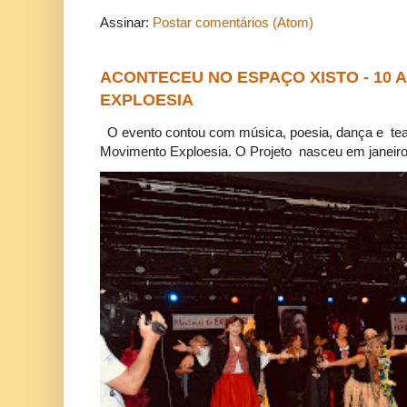
Assinar:
Postar comentários (Atom)
ACONTECEU NO ESPAÇO XISTO - 10
EXPLOESIA
O evento contou com música, poesia, dança e tea
Movimento Exploesia. O Projeto nasceu em janeiro 