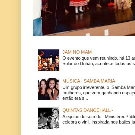
JAM NO MAM
O evento que vem reunindo, há 13 a
Solar do Unhão, acontece todos os 
MÚSICA - SAMBA MARIA
Um grupo irreverente, o Samba Mar
mulheres, que vem ganhando espaço
então era s...
QUINTAS DANCEHALL -
A equipe de som do MinistéreoPúbli
celebra o vinil, inspirada nos bailes j