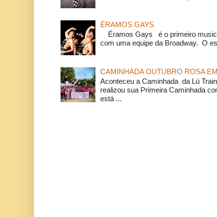
ÉRAMOS GAYS
Éramos Gays é o primeiro musical
com uma equipe da Broadway. O espe
CAMINHADA OUTUBRO ROSA EM 
Aconteceu a Caminhada da Lú Train
realizou sua Primeira Caminhada c
está ...