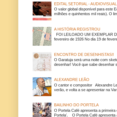
EDITAL SETORIAL - AUDIOVISUAL
O valor global disponível para este E
milhões e quinhentos mil reais). O li
A HISTÓRIA REGISTROU
FOI LEILOADO UM EXEMPLAR DA
fevereiro de 1926 No dia 19 de feverei
ENCONTRO DE DESENHISTAS!!
O Garatuja será uma noite com ske
desenhar! Você que sabe desenhar s
ALEXANDRE LEÃO
O cantor e compositor Alexandre L
verão, e volta a se apresentar na Va
BAILINHO DO PORTELA
O Portela Café apresenta a primeira 
Portela'. O Portela Café apresenta a