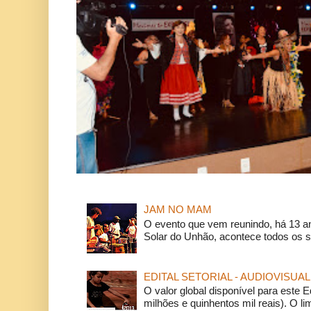
JAM NO MAM
O evento que vem reunindo, há 13 a
Solar do Unhão, acontece todos os 
EDITAL SETORIAL - AUDIOVISUAL
O valor global disponível para este E
milhões e quinhentos mil reais). O li