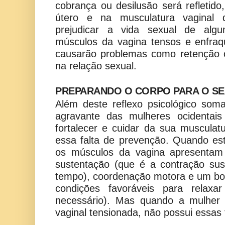
cobrança ou desilusão será refletido
útero e na musculatura vaginal 
prejudicar a vida sexual de alg
músculos da vagina tensos e enfraq
causarão problemas como retenção o
na relação sexual.
PREPARANDO O CORPO PARA O S
Além deste reflexo psicológico som
agravante das mulheres ocidentai
fortalecer e cuidar da sua musculat
essa falta de prevenção. Quando es
os músculos da vagina apresentam b
sustentação (que é a contração su
tempo), coordenação motora e um bo
condições favoráveis para relaxa
necessário). Mas quando a mulher 
vaginal tensionada, não possui essas