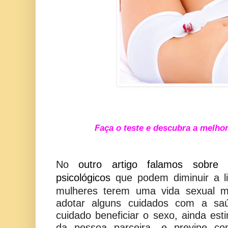
Faça o teste e descubra a melho
No
outro artigo falamos sobre 
psicológicos
que podem diminuir a li
mulheres terem uma vida sexual ma
adotar alguns cuidados com a saú
cuidado beneficiar o sexo, ainda est
da pessoa parceira, e previne com