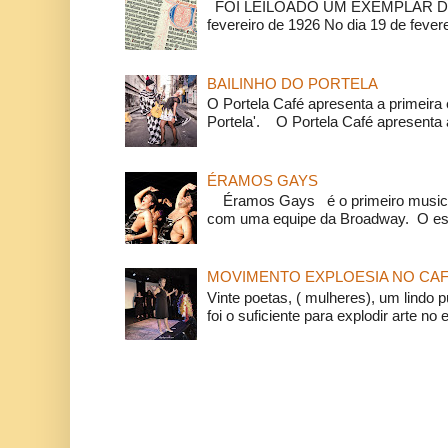
FOI LEILOADO UM EXEMPLAR DA
fevereiro de 1926 No dia 19 de feverei
BAILINHO DO PORTELA
O Portela Café apresenta a primeira 
Portela'. O Portela Café apresenta a
ÉRAMOS GAYS
Éramos Gays é o primeiro musical
com uma equipe da Broadway. O espe
MOVIMENTO EXPLOESIA NO CAF
Vinte poetas, ( mulheres), um lindo p
foi o suficiente para explodir arte no