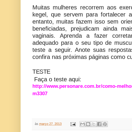
Muitas mulheres recorrem aos exer
kegel, que servem para fortalecer 
entanto, muitas fazem isso sem ori
beneficiadas, prejudicam ainda ma
vaginais. Aprenda a fazer corret
adequado para o seu tipo de muscul
teste a seguir. Anote suas respos
confira nas próximas páginas como cu
TESTE
Faça o teste aqui:
http://www.personare.com.br/como-melhor
m3307
às
março 27, 2013