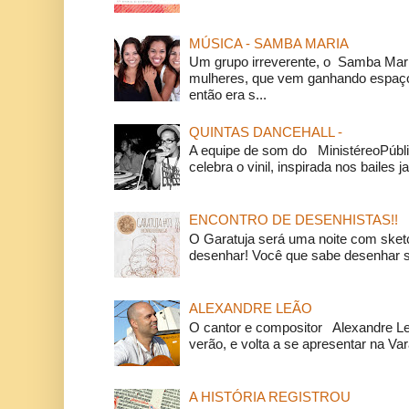
MÚSICA - SAMBA MARIA
Um grupo irreverente, o Samba Mar
mulheres, que vem ganhando espaço
então era s...
QUINTAS DANCEHALL -
A equipe de som do MinistéreoPúbli
celebra o vinil, inspirada nos bailes j
ENCONTRO DE DESENHISTAS!!
O Garatuja será uma noite com ske
desenhar! Você que sabe desenhar s
ALEXANDRE LEÃO
O cantor e compositor Alexandre L
verão, e volta a se apresentar na Va
A HISTÓRIA REGISTROU