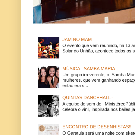
JAM NO MAM
O evento que vem reunindo, há 13 a
Solar do Unhão, acontece todos os 
MÚSICA - SAMBA MARIA
Um grupo irreverente, o Samba Mar
mulheres, que vem ganhando espaço
então era s...
QUINTAS DANCEHALL -
A equipe de som do MinistéreoPúbli
celebra o vinil, inspirada nos bailes j
ENCONTRO DE DESENHISTAS!!
O Garatuja será uma noite com ske