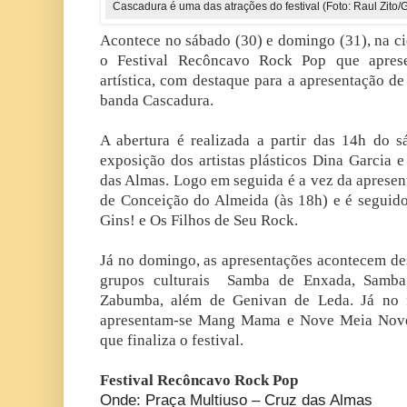
Cascadura é uma das atrações do festival (Foto: Raul Zito/
Acontece no sábado (30) e domingo (31), na c
o Festival Recôncavo Rock Pop que apres
artística, com destaque para a apresentação d
banda Cascadura.
A abertura é realizada a partir das 14h do 
exposição dos artistas plásticos Dina Garcia 
das Almas. Logo em seguida é a vez da aprese
de Conceição do Almeida (às 18h) e é seguido
Gins! e Os Filhos de Seu Rock.
Já no domingo, as apresentações acontecem de
grupos culturais Samba de Enxada, Samb
Zabumba, além de Genivan de Leda. Já no fi
apresentam-se Mang Mama e Nove Meia Nove
que finaliza o festival.
Festival Recôncavo Rock Pop
Onde: Praça Multiuso – Cruz das Almas