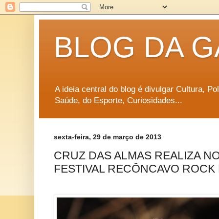
BLOG DA G
A ideia central do blog é divulgar Cultura, P
Saúde, do Esporte, Curiosidades...
sexta-feira, 29 de março de 2013
CRUZ DAS ALMAS REALIZA N
FESTIVAL RECÔNCAVO ROCK