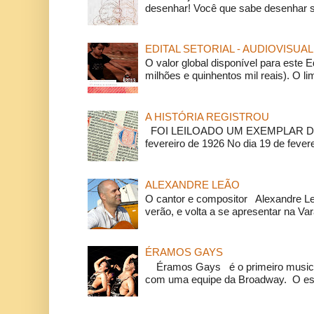
desenhar! Você que sabe desenhar s
EDITAL SETORIAL - AUDIOVISUAL
O valor global disponível para este E
milhões e quinhentos mil reais). O li
A HISTÓRIA REGISTROU
FOI LEILOADO UM EXEMPLAR DA
fevereiro de 1926 No dia 19 de feverei
ALEXANDRE LEÃO
O cantor e compositor Alexandre L
verão, e volta a se apresentar na Va
ÉRAMOS GAYS
Éramos Gays é o primeiro musical
com uma equipe da Broadway. O espe