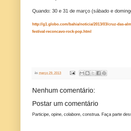
Quando: 30 e 31 de março (sábado e doming
http://g1.globo.com/bahia/noticia/2013/03/cruz-das-al
festival-reconcavo-rock-pop.html
às
março 29, 2013
Nenhum comentário:
Postar um comentário
Participe, opine, colabore, construa. Faça parte des