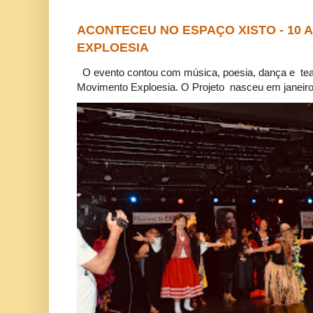
ACONTECEU NO ESPAÇO XISTO - 10
EXPLOESIA
O evento contou com música, poesia, dança e tea
Movimento Exploesia. O Projeto nasceu em janeiro 