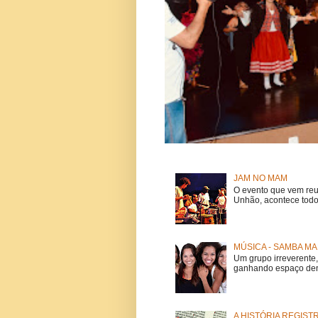
JAM NO MAM
O evento que vem reu
Unhão, acontece todo
MÚSICA - SAMBA MA
Um grupo irreverent
ganhando espaço dent
A HISTÓRIA REGIST