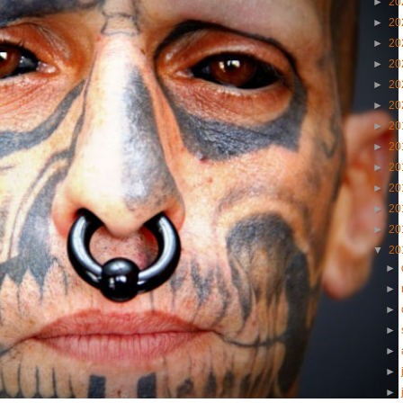
►
20
►
20
►
20
►
20
►
20
►
20
►
20
►
20
►
20
►
20
►
20
►
20
▼
20
►
►
►
►
►
►
►