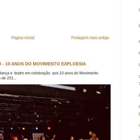
Página inicial
Postagem mais antiga
 - 10 ANOS DO MOVIMENTO EXPLOESIA
dança e teatro em celebração aos 10 anos do Movimento
 de 201...