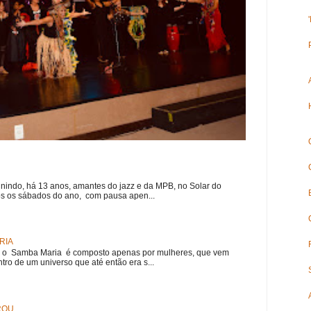
nindo, há 13 anos, amantes do jazz e da MPB, no Solar do
s os sábados do ano, com pausa apen...
RIA
e, o Samba Maria é composto apenas por mulheres, que vem
ro de um universo que até então era s...
ROU