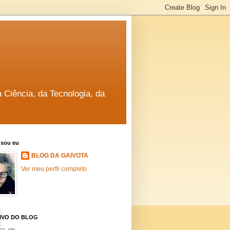
a Ciência, da Tecnologia, da
sou eu
BLOG DA GAIVOTA
Ver meu perfil completo
IVO DO BLOG