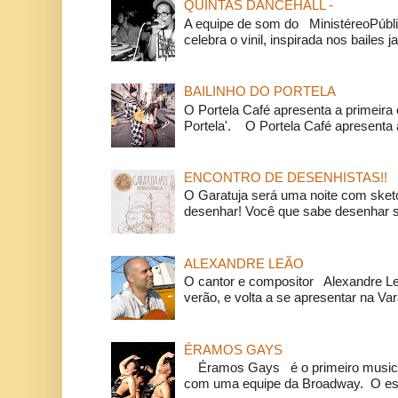
QUINTAS DANCEHALL -
A equipe de som do MinistéreoPúbli
celebra o vinil, inspirada nos bailes j
BAILINHO DO PORTELA
O Portela Café apresenta a primeira 
Portela'. O Portela Café apresenta a
ENCONTRO DE DESENHISTAS!!
O Garatuja será uma noite com ske
desenhar! Você que sabe desenhar s
ALEXANDRE LEÃO
O cantor e compositor Alexandre L
verão, e volta a se apresentar na Va
ÉRAMOS GAYS
Éramos Gays é o primeiro musical
com uma equipe da Broadway. O espe