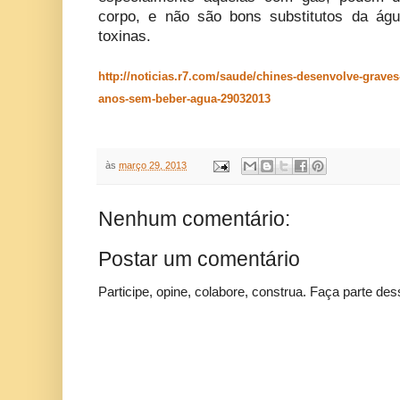
corpo, e não são bons substitutos da águ
toxinas.
http://noticias.r7.com/saude/chines-desenvolve-graves
anos-sem-beber-agua-29032013
às
março 29, 2013
Nenhum comentário:
Postar um comentário
Participe, opine, colabore, construa. Faça parte des