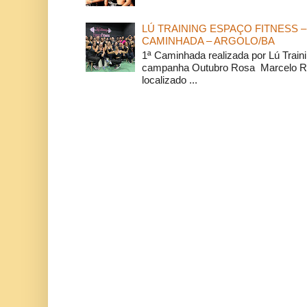
LÚ TRAINING ESPAÇO FITNESS –
CAMINHADA – ARGOLO/BA
1ª Caminhada realizada por Lú Train
campanha Outubro Rosa Marcelo Ra
localizado ...