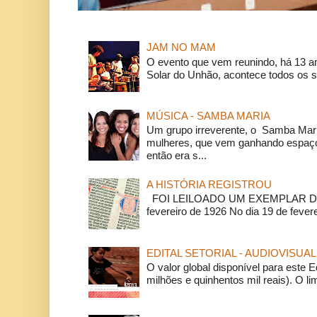
JAM NO MAM
O evento que vem reunindo, há 13 a
Solar do Unhão, acontece todos os 
MÚSICA - SAMBA MARIA
Um grupo irreverente, o Samba Mar
mulheres, que vem ganhando espaço
então era s...
A HISTÓRIA REGISTROU
FOI LEILOADO UM EXEMPLAR DA
fevereiro de 1926 No dia 19 de feverei
EDITAL SETORIAL - AUDIOVISUAL
O valor global disponível para este E
milhões e quinhentos mil reais). O li