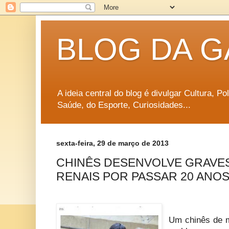
BLOG DA G
A ideia central do blog é divulgar Cultura, P
Saúde, do Esporte, Curiosidades...
sexta-feira, 29 de março de 2013
CHINÊS DESENVOLVE GRAVE
RENAIS POR PASSAR 20 ANO
Um chinês de m