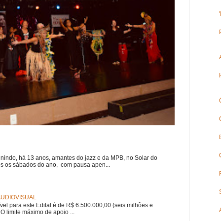
nindo, há 13 anos, amantes do jazz e da MPB, no Solar do
s os sábados do ano, com pausa apen...
 AUDIOVISUAL
ível para este Edital é de R$ 6.500.000,00 (seis milhões e
 O limite máximo de apoio ...