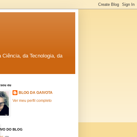
a Ciência, da Tecnologia, da
sou eu
BLOG DA GAIVOTA
Ver meu perfil completo
IVO DO BLOG