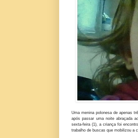
Uma menina polonesa de apenas três
após passar uma noite abraçada a
sexta-feira (1), a criança foi enc
trabalho de buscas que mobilizou a 