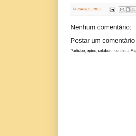
às
março 19, 2013
Nenhum comentário:
Postar um comentário
Participe, opine, colabore, construa. Fa