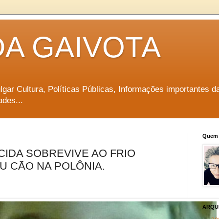
DA GAIVOTA
vulgar Cultura, Políticas Públicas, Informações importantes d
ades...
Quem 
IDA SOBREVIVE AO FRIO
 CÃO NA POLÔNIA.
ARQU