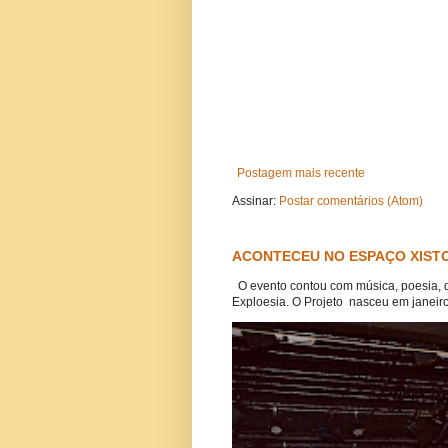
Postagem mais recente
Assinar:
Postar comentários (Atom)
ACONTECEU NO ESPAÇO XISTO
O evento contou com música, poesia, 
Exploesia. O Projeto nasceu em janeiro