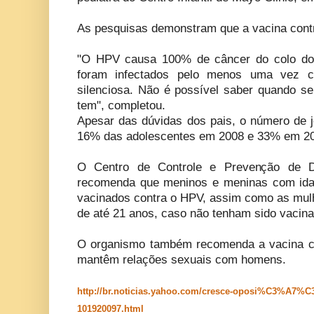
As pesquisas demonstram que a vacina contr
"O HPV causa 100% de câncer do colo do
foram infectados pelo menos uma vez 
silenciosa. Não é possível saber quando s
tem", completou.
Apesar das dúvidas dos pais, o número de j
16% das adolescentes em 2008 e 33% em 2
O Centro de Controle e Prevenção de 
recomenda que meninos e meninas com ida
vacinados contra o HPV, assim como as mul
de até 21 anos, caso não tenham sido vacina
O organismo também recomenda a vacina c
mantêm relações sexuais com homens.
http://br.noticias.yahoo.com/cresce-oposi%C3%A7%
101920097.html