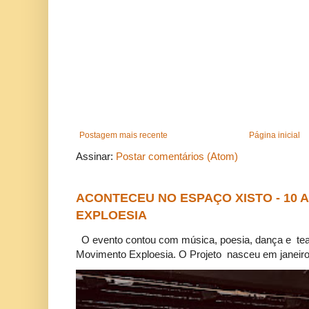
Postagem mais recente
Página inicial
Assinar:
Postar comentários (Atom)
ACONTECEU NO ESPAÇO XISTO - 10
EXPLOESIA
O evento contou com música, poesia, dança e tea
Movimento Exploesia. O Projeto nasceu em janeiro 