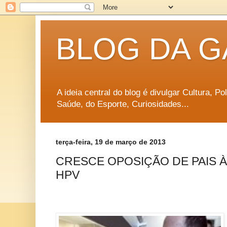
BLOG DA G
A ideia central do blog é divulgar Cultura, P
Saúde, do Esporte, Curiosidades...
terça-feira, 19 de março de 2013
CRESCE OPOSIÇÃO DE PAIS 
HPV