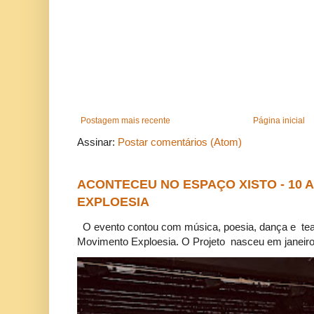
Postagem mais recente
Página inicial
Assinar:
Postar comentários (Atom)
ACONTECEU NO ESPAÇO XISTO - 10
EXPLOESIA
O evento contou com música, poesia, dança e tea
Movimento Exploesia. O Projeto nasceu em janeiro 