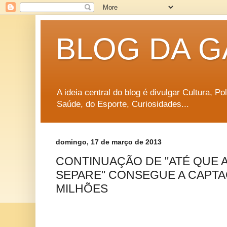
BLOG DA G
A ideia central do blog é divulgar Cultura, P
Saúde, do Esporte, Curiosidades...
domingo, 17 de março de 2013
CONTINUAÇÃO DE "ATÉ QUE 
SEPARE" CONSEGUE A CAPTAÇ
MILHÕES