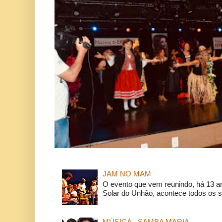
JAM NO MAM
O evento que vem reunindo, há 13 a
Solar do Unhão, acontece todos os 
MÚSICA - SAMBA MARIA