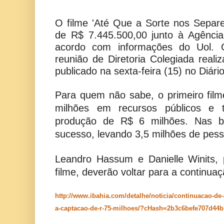
O filme 'Até Que a Sorte nos Separ
de R$ 7.445.500,00 junto à Agênci
acordo com informações do Uol. O
reunião de Diretoria Colegiada real
publicado na sexta-feira (15) no Diário
Para quem não sabe, o primeiro fil
milhões em recursos públicos e 
produção de R$ 6 milhões. Nas bil
sucesso, levando 3,5 milhões de pes
Leandro Hassum e Danielle Winits, 
filme, deverão voltar para a continuaç
http://www.ibahia.com/detalhe/noticia/continuacao-de
a-captacao-de-r-75-milhoes/?cHash=2b3c6befe707d44