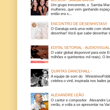
Um grupo irreverente, o Samba Mar
mulheres, que vem ganhando espaço
então era s...
ENCONTRO DE DESENHISTAS!!
O Garatuja será uma noite com ske
desenhar! Você que sabe desenhar s
EDITAL SETORIAL - AUDIOVISUAL
O valor global disponível para este E
milhões e quinhentos mil reais). O li
QUINTAS DANCEHALL -
A equipe de som do MinistéreoPúbli
celebra o vinil, inspirada nos bailes j
ALEXANDRE LEÃO
O cantor e compositor Alexandre L
verão, e volta a se apresentar na Va