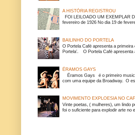
A HISTÓRIA REGISTROU
FOI LEILOADO UM EXEMPLAR DA
fevereiro de 1926 No dia 19 de feverei
BAILINHO DO PORTELA
O Portela Café apresenta a primeira 
Portela'. O Portela Café apresenta a
ÉRAMOS GAYS
Éramos Gays é o primeiro musical
com uma equipe da Broadway. O espe
MOVIMENTO EXPLOESIA NO CAF
Vinte poetas, ( mulheres), um lindo p
foi o suficiente para explodir arte no