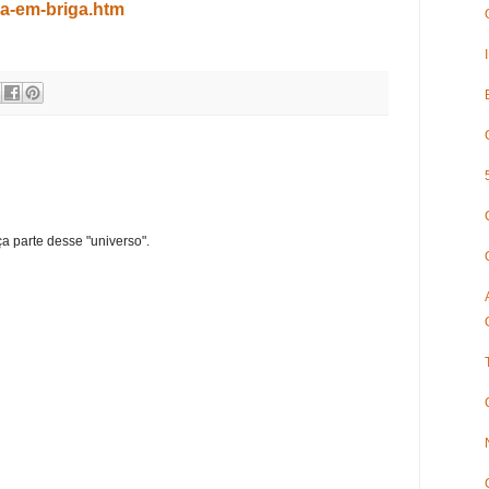
a-em-briga.htm
ça parte desse "universo".