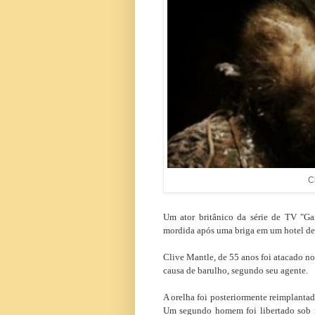
C
Um ator britânico da série de TV "Ga
mordida após uma briga em um hotel de 
Clive Mantle, de 55 anos foi atacado n
causa de barulho, segundo seu agente.
A orelha foi posteriormente reimplantad
Um segundo homem foi libertado sob fi