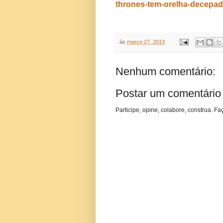
thrones-tem-orelha-decepad
às
março 27, 2013
Nenhum comentário:
Postar um comentário
Participe, opine, colabore, construa. Fa