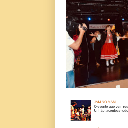
JAM NO MAM
O evento que vem reu
Unhão, acontece todo