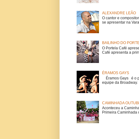
ALEXANDRE LEÃO
O cantor e composito
se apresentar na Vara
BAILINHO DO PORT
O Portela Café aprese
Café apresenta a prime
ÉRAMOS GAYS
Éramos Gays é o pri
equipe da Broadway. O
CAMINHADA OUTUBR
Aconteceu a Caminhad
Primeira Caminhada c