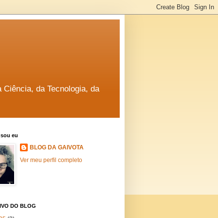
a Ciência, da Tecnologia, da
sou eu
BLOG DA GAIVOTA
Ver meu perfil completo
IVO DO BLOG