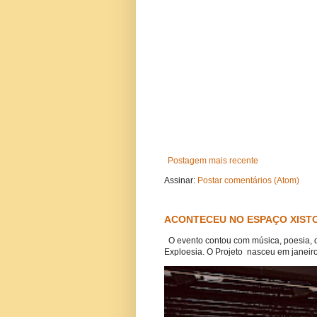
Postagem mais recente
Assinar:
Postar comentários (Atom)
ACONTECEU NO ESPAÇO XISTO
O evento contou com música, poesia, 
Exploesia. O Projeto nasceu em janeiro