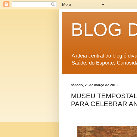
BLOG 
A ideia central do blog é di
Saúde, do Esporte, Curiosid
sábado, 23 de março de 2013
MUSEU TEMPOSTAL 
PARA CELEBRAR A