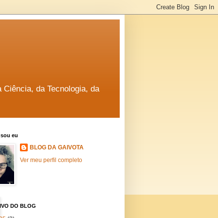
a Ciência, da Tecnologia, da
sou eu
BLOG DA GAIVOTA
Ver meu perfil completo
IVO DO BLOG