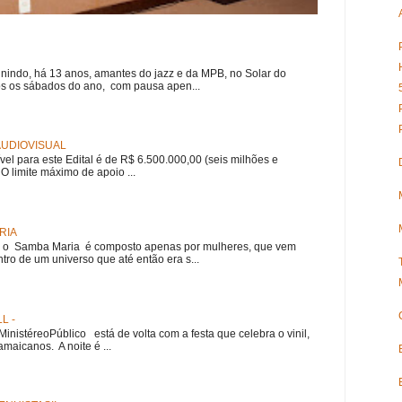
nindo, há 13 anos, amantes do jazz e da MPB, no Solar do
s os sábados do ano, com pausa apen...
 AUDIOVISUAL
ível para este Edital é de R$ 6.500.000,00 (seis milhões e
 O limite máximo de apoio ...
RIA
e, o Samba Maria é composto apenas por mulheres, que vem
ro de um universo que até então era s...
L -
nistéreoPúblico está de volta com a festa que celebra o vinil,
amaicanos. A noite é ...