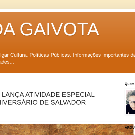
DA GAIVOTA
vulgar Cultura, Políticas Públicas, Informações importantes d
ades...
Quem 
LANÇA ATIVIDADE ESPECIAL
NIVERSÁRIO DE SALVADOR
ARQU