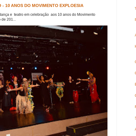
 - 10 ANOS DO MOVIMENTO EXPLOESIA
dança e teatro em celebração aos 10 anos do Movimento
 de 201...