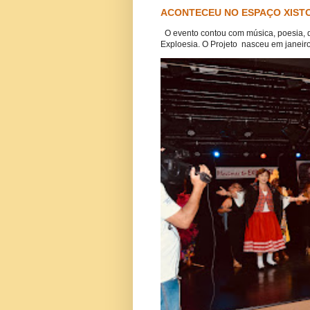
ACONTECEU NO ESPAÇO XISTO
O evento contou com música, poesia, 
Exploesia. O Projeto nasceu em janeiro