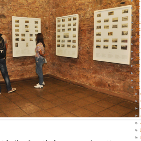
►
20
►
20
►
20
►
20
►
20
►
20
►
20
►
20
►
20
►
20
►
20
►
20
▼
20
►
►
►
►
►
►
►