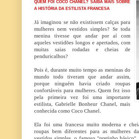
QUEM FOI COCO CHANEL? SAIBA MAIS SOBRE
A HISTÓRIA DA ESTILISTA FRANCESA
Já imaginou se não existissem calças para
mulheres nem vestidos simples? Se toda
menina tivesse que andar por aí com
aqueles vestidões longos e apertados, com
muitas saias rodadas e cheias de
penduricalhos?
Pois é, durante muito tempo as meninas do
mundo todo tiveram que andar assim,
porque ninguém havia criado roupas
confortáveis para mulheres. Quem fez isso
pela primeira vez foi uma importante
estilista, Gabrielle Bonheur Chanel, mais
conhecida como Coco Chanel.
Ela foi uma francesa muito moderna e chei
roupas bem diferentes para as mulheres da
vestidos simples, o famoso "pretinho básico