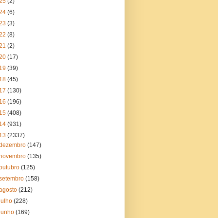
25
(2)
24
(6)
23
(3)
22
(8)
21
(2)
20
(17)
19
(39)
18
(45)
17
(130)
16
(196)
15
(408)
14
(931)
13
(2337)
dezembro
(147)
novembro
(135)
outubro
(125)
setembro
(158)
agosto
(212)
julho
(228)
junho
(169)