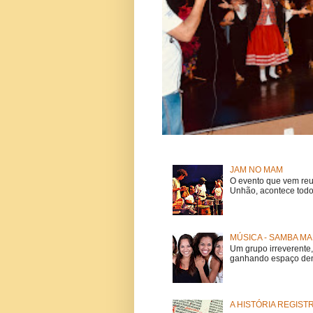
JAM NO MAM
O evento que vem reu
Unhão, acontece todo
MÚSICA - SAMBA MA
Um grupo irreverent
ganhando espaço dent
A HISTÓRIA REGIST