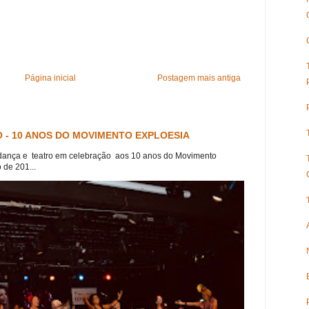
Página inicial
Postagem mais antiga
 - 10 ANOS DO MOVIMENTO EXPLOESIA
dança e teatro em celebração aos 10 anos do Movimento
 de 201...