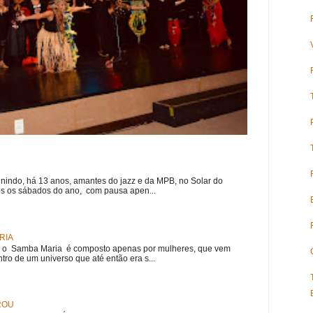
nindo, há 13 anos, amantes do jazz e da MPB, no Solar do
s os sábados do ano, com pausa apen...
RIA
e, o Samba Maria é composto apenas por mulheres, que vem
ro de um universo que até então era s...
ROU