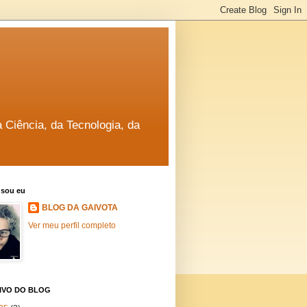
a Ciência, da Tecnologia, da
sou eu
BLOG DA GAIVOTA
Ver meu perfil completo
IVO DO BLOG