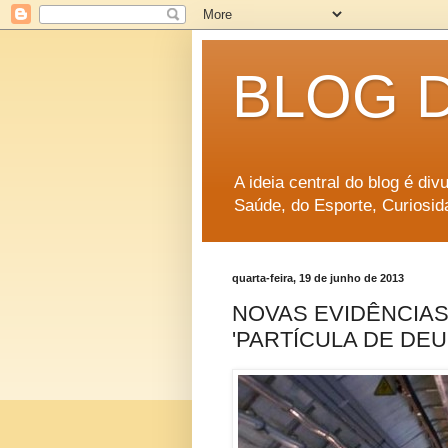
BLOG 
A ideia central do blog é di
Saúde, do Esporte, Curiosid
quarta-feira, 19 de junho de 2013
NOVAS EVIDÊNCIA
'PARTÍCULA DE DEU