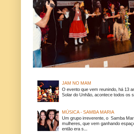
JAM NO MAM
O evento que vem reunindo, há 13 a
Solar do Unhão, acontece todos os 
MÚSICA - SAMBA MARIA
Um grupo irreverente, o Samba Mar
mulheres, que vem ganhando espaço
então era s...