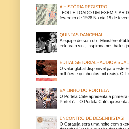
A HISTÓRIA REGISTROU
FOI LEILOADO UM EXEMPLAR DA
fevereiro de 1926 No dia 19 de feverei
QUINTAS DANCEHALL -
A equipe de som do MinistéreoPúbli
celebra o vinil, inspirada nos bailes j
EDITAL SETORIAL - AUDIOVISUAL
O valor global disponível para este E
milhões e quinhentos mil reais). O li
BAILINHO DO PORTELA
O Portela Café apresenta a primeira 
Portela'. O Portela Café apresenta a
ENCONTRO DE DESENHISTAS!!
O Garatuja será uma noite com ske