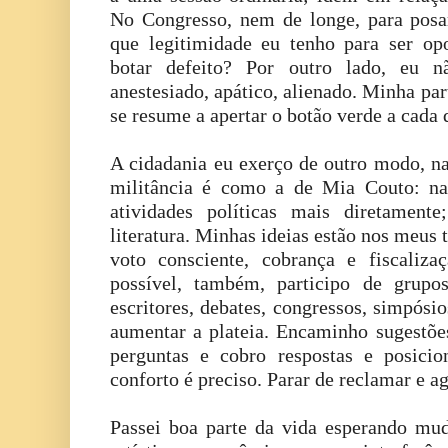
No Congresso, nem de longe, para posar
que legitimidade eu tenho para ser opos
botar defeito? Por outro lado, eu nã
anestesiado, apático, alienado. Minha pa
se resume a apertar o botão verde a cada 
A cidadania eu exerço de outro modo, n
militância é como a de Mia Couto: na 
atividades políticas mais diretamente
literatura. Minhas ideias estão nos meus t
voto consciente, cobrança e fiscaliz
possível, também, participo de grupo
escritores, debates, congressos, simpósi
aumentar a plateia. Encaminho sugestões
perguntas e cobro respostas e posici
conforto é preciso. Parar de reclamar e a
Passei boa parte da vida esperando mu