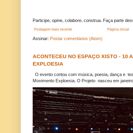
Participe, opine, colabore, construa. Faça parte des
Postagem mais recente
Página inicial
Assinar:
Postar comentários (Atom)
ACONTECEU NO ESPAÇO XISTO - 10
EXPLOESIA
O evento contou com música, poesia, dança e tea
Movimento Exploesia. O Projeto nasceu em janeiro 