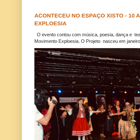
ACONTECEU NO ESPAÇO XISTO - 10
EXPLOESIA
O evento contou com música, poesia, dança e tea
Movimento Exploesia. O Projeto nasceu em janeiro 