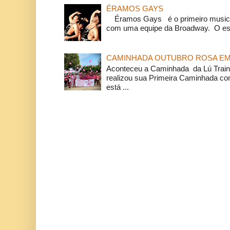
ÉRAMOS GAYS
Éramos Gays é o primeiro musical
com uma equipe da Broadway. O espe
CAMINHADA OUTUBRO ROSA EM 
Aconteceu a Caminhada da Lú Train
realizou sua Primeira Caminhada c
está ...