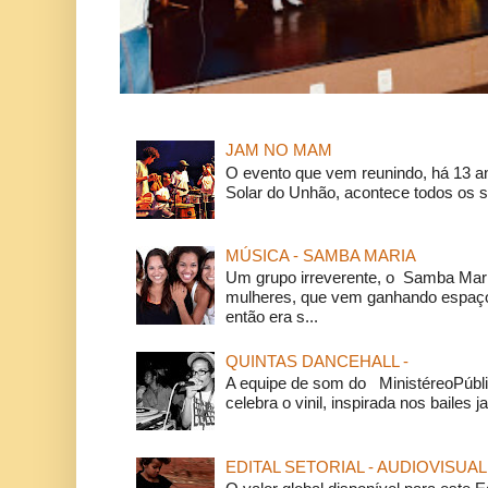
JAM NO MAM
O evento que vem reunindo, há 13 a
Solar do Unhão, acontece todos os 
MÚSICA - SAMBA MARIA
Um grupo irreverente, o Samba Mar
mulheres, que vem ganhando espaço
então era s...
QUINTAS DANCEHALL -
A equipe de som do MinistéreoPúbli
celebra o vinil, inspirada nos bailes j
EDITAL SETORIAL - AUDIOVISUAL