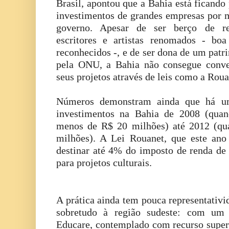
Brasil, apontou que a Bahia está ficando
investimentos de grandes empresas por m
governo. Apesar de ser berço de re
escritores e artistas renomados - bo
reconhecidos -, e de ser dona de um patr
pela ONU, a Bahia não consegue conve
seus projetos através de leis como a Roua
Números demonstram ainda que há u
investimentos na Bahia de 2008 (quan
menos de R$ 20 milhões) até 2012 (qua
milhões). A Lei Rouanet, que este ano
destinar até 4% do imposto de renda de 
para projetos culturais.
A prática ainda tem pouca representativ
sobretudo à região sudeste: com um ú
Educare, contemplado com recurso super