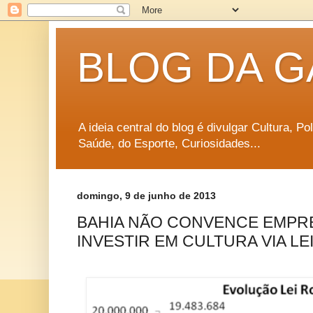
BLOG DA G
A ideia central do blog é divulgar Cultura, P
Saúde, do Esporte, Curiosidades...
domingo, 9 de junho de 2013
BAHIA NÃO CONVENCE EMPR
INVESTIR EM CULTURA VIA L