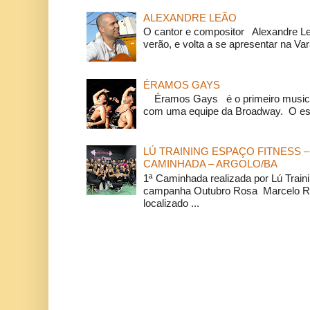
ALEXANDRE LEÃO
O cantor e compositor Alexandre L
verão, e volta a se apresentar na Va
ÉRAMOS GAYS
Éramos Gays é o primeiro musical
com uma equipe da Broadway. O espe
LÚ TRAINING ESPAÇO FITNESS –
CAMINHADA – ARGOLO/BA
1ª Caminhada realizada por Lú Train
campanha Outubro Rosa Marcelo Ra
localizado ...