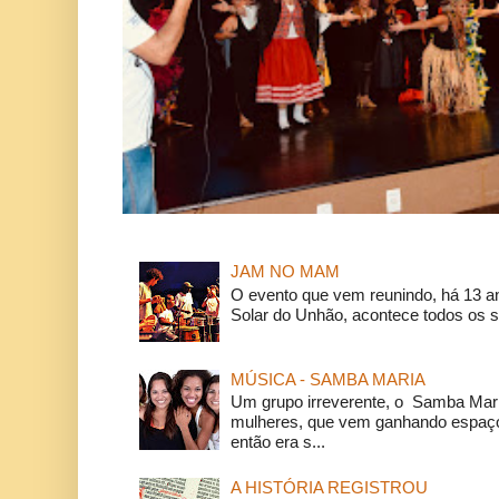
JAM NO MAM
O evento que vem reunindo, há 13 a
Solar do Unhão, acontece todos os 
MÚSICA - SAMBA MARIA
Um grupo irreverente, o Samba Mar
mulheres, que vem ganhando espaço
então era s...
A HISTÓRIA REGISTROU