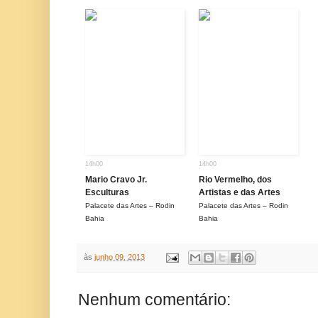
14h00
14h00
Mario Cravo Jr.
Rio Vermelho, dos
Esculturas
Artistas e das Artes
Palacete das Artes – Rodin
Palacete das Artes – Rodin
Bahia
Bahia
às
junho 09, 2013
Nenhum comentário: