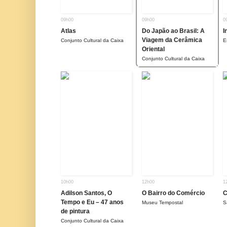
09h00
09h00
0
Atlas
Do Japão ao Brasil: A
I
Viagem da Cerâmica
Conjunto Cultural da Caixa
E
Oriental
Conjunto Cultural da Caixa
10h00
12h00
1
Adilson Santos, O
O Bairro do Comércio
C
Tempo e Eu – 47 anos
Museu Tempostal
S
de pintura
Conjunto Cultural da Caixa