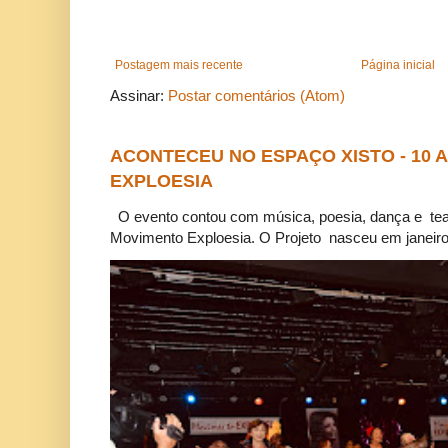
Postagem mais recente
Página inicial
Assinar:
Postar comentários (Atom)
ACONTECEU NO ESPAÇO XISTO - 10
EXPLOESIA
O evento contou com música, poesia, dança e tea
Movimento Exploesia. O Projeto nasceu em janeiro 