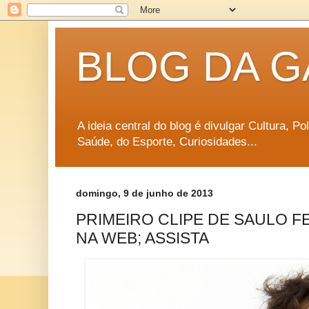
BLOG DA G
A ideia central do blog é divulgar Cultura, P
Saúde, do Esporte, Curiosidades...
domingo, 9 de junho de 2013
PRIMEIRO CLIPE DE SAULO F
NA WEB; ASSISTA