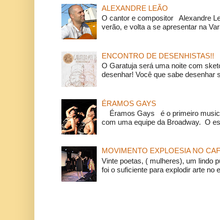
ALEXANDRE LEÃO
O cantor e compositor Alexandre L
verão, e volta a se apresentar na Va
ENCONTRO DE DESENHISTAS!!
O Garatuja será uma noite com ske
desenhar! Você que sabe desenhar s
ÉRAMOS GAYS
Éramos Gays é o primeiro musical
com uma equipe da Broadway. O espe
MOVIMENTO EXPLOESIA NO CAF
Vinte poetas, ( mulheres), um lindo p
foi o suficiente para explodir arte no