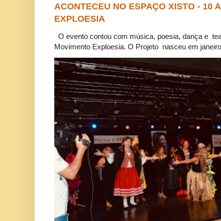
ACONTECEU NO ESPAÇO XISTO - 10
EXPLOESIA
O evento contou com música, poesia, dança e tea
Movimento Exploesia. O Projeto nasceu em janeiro 