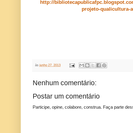
http://bibliotecapublicafpc.blogspot.co
projeto-qualicultura-
às
junho 27, 2013
Nenhum comentário:
Postar um comentário
Participe, opine, colabore, construa. Faça parte des