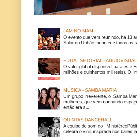
JAM NO MAM
O evento que vem reunindo, há 13 a
Solar do Unhão, acontece todos os 
EDITAL SETORIAL - AUDIOVISUAL
O valor global disponível para este E
milhões e quinhentos mil reais). O li
MÚSICA - SAMBA MARIA
Um grupo irreverente, o Samba Mar
mulheres, que vem ganhando espaço
então era s...
QUINTAS DANCEHALL -
A equipe de som do MinistéreoPúbli
celebra o vinil, inspirada nos bailes j