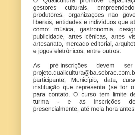
O Qualicultura promove capacitaç
gestores culturais, empreendedor
produtores, organizações não gover
liberais, entidades e indivíduos que 
como: música, gastronomia, design
publicidade, artes cênicas, artes vi
artesanato, mercado editorial, arquit
e jogos eletrônicos, entre outros.
As pré-inscrições devem ser
projeto.qualicultura@ba.sebrae.com.b
participante, Município, data, cu
instituição que representa (se for o
para contato. O curso tem limite 
turma - e as inscrições de
presencialmente, até meia hora antes 