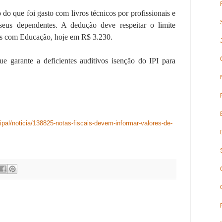
do que foi gasto com livros técnicos por profissionais e
 seus dependentes. A dedução deve respeitar o limite
sas com Educação, hoje em R$ 3.230.
 garante a deficientes auditivos isenção do IPI para
ipal/noticia/138825-notas-fiscais-devem-informar-valores-de-