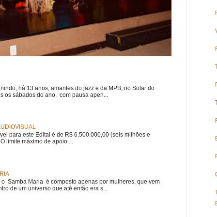
nindo, há 13 anos, amantes do jazz e da MPB, no Solar do
s os sábados do ano, com pausa apen...
 AUDIOVISUAL
ível para este Edital é de R$ 6.500.000,00 (seis milhões e
 O limite máximo de apoio ...
RIA
e, o Samba Maria é composto apenas por mulheres, que vem
ro de um universo que até então era s...