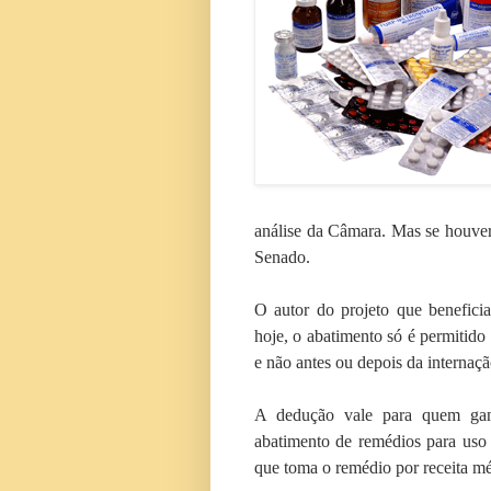
análise da Câmara. Mas se houver 
Senado.
O autor do projeto que benefici
hoje, o abatimento só é permitid
e não antes ou depois da internaçã
A dedução vale para quem gan
abatimento de remédios para uso
que toma o remédio por receita méd