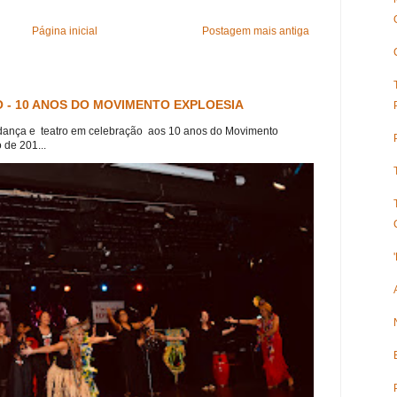
Página inicial
Postagem mais antiga
 - 10 ANOS DO MOVIMENTO EXPLOESIA
dança e teatro em celebração aos 10 anos do Movimento
 de 201...