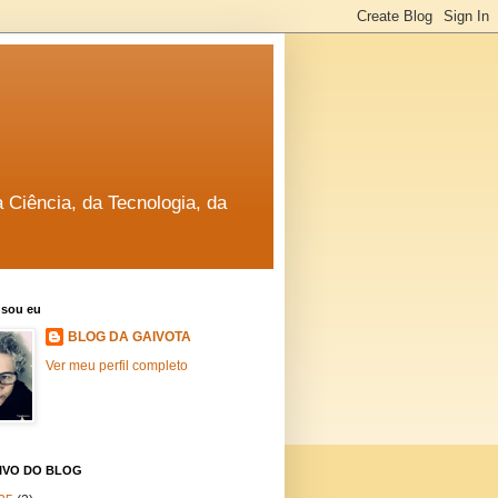
a Ciência, da Tecnologia, da
sou eu
BLOG DA GAIVOTA
Ver meu perfil completo
IVO DO BLOG