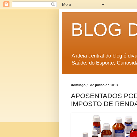
BLOG 
A ideia central do blog é di
Saúde, do Esporte, Curiosid
domingo, 9 de junho de 2013
APOSENTADOS POD
IMPOSTO DE REND