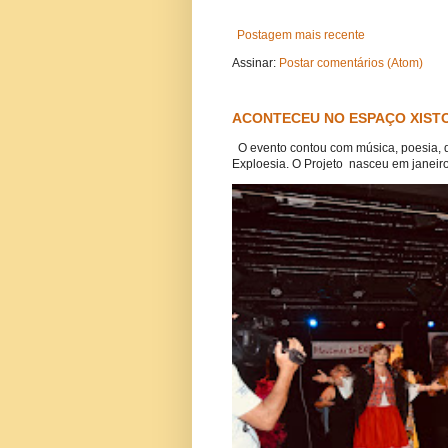
Postagem mais recente
Assinar:
Postar comentários (Atom)
ACONTECEU NO ESPAÇO XISTO
O evento contou com música, poesia, 
Exploesia. O Projeto nasceu em janeiro