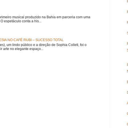
meiro musical produzido na Bahia em parceria com uma
 espetáculo conta a his...
SIA NO CAFÉ RUBI – SUCESSO TOTAL
es), um lindo público e a direção de Sophia Colleti, foi o
ir arte no elegante espaço...