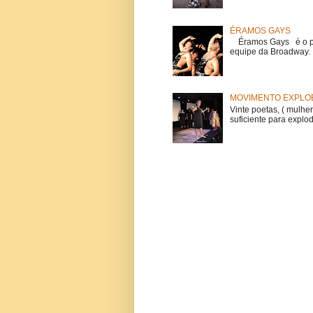
ÉRAMOS GAYS
Éramos Gays é o pri
equipe da Broadway. O
MOVIMENTO EXPLOE
Vinte poetas, ( mulher
suficiente para explod