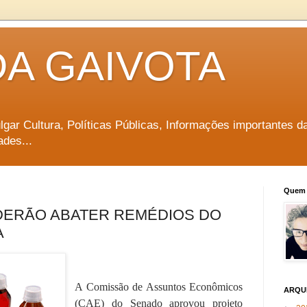
DA GAIVOTA
vulgar Cultura, Políticas Públicas, Informações importantes d
ades...
Quem 
ERÃO ABATER REMÉDIOS DO
A
A Comissão de Assuntos Econômicos
ARQU
(CAE) do Senado aprovou projeto