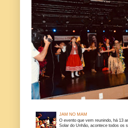
JAM NO MAM
O evento que vem reunindo, há 13 a
Solar do Unhão, acontece todos os 