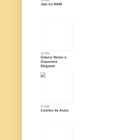
18:00h
Jam no MAM
21:00h
Glauco Neves e
Orquestra
Elegante
21:00h
Cicinho de Assis