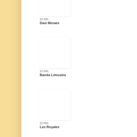
22:00h
Davi Moraes
22:00h
Banda Limusine
22:00h
Les Royales