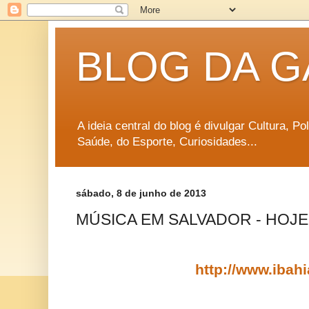
BLOG DA G
A ideia central do blog é divulgar Cultura, P
Saúde, do Esporte, Curiosidades...
sábado, 8 de junho de 2013
MÚSICA EM SALVADOR - HOJE (
http://www.ibah