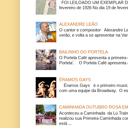
FOI LEILOADO UM EXEMPLAR DA
fevereiro de 1926 No dia 19 de feverei
ALEXANDRE LEÃO
O cantor e compositor Alexandre L
verão, e volta a se apresentar na Va
BAILINHO DO PORTELA
O Portela Café apresenta a primeira 
Portela'. O Portela Café apresenta a
ÉRAMOS GAYS
Éramos Gays é o primeiro musical
com uma equipe da Broadway. O espe
CAMINHADA OUTUBRO ROSA EM 
Aconteceu a Caminhada da Lú Train
realizou sua Primeira Caminhada c
está ...