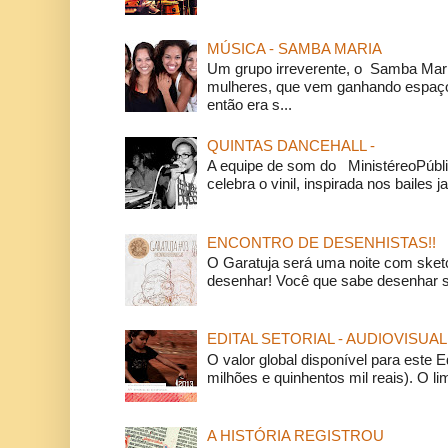
MÚSICA - SAMBA MARIA
Um grupo irreverente, o Samba Mar
mulheres, que vem ganhando espaço
então era s...
QUINTAS DANCEHALL -
A equipe de som do MinistéreoPúbli
celebra o vinil, inspirada nos bailes j
ENCONTRO DE DESENHISTAS!!
O Garatuja será uma noite com ske
desenhar! Você que sabe desenhar s
EDITAL SETORIAL - AUDIOVISUAL
O valor global disponível para este E
milhões e quinhentos mil reais). O li
A HISTÓRIA REGISTROU