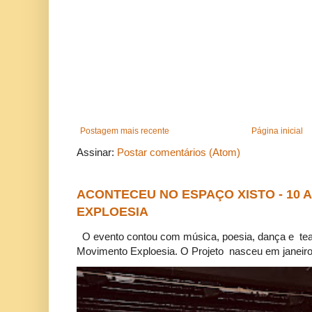
Postagem mais recente
Página inicial
Assinar:
Postar comentários (Atom)
ACONTECEU NO ESPAÇO XISTO - 10
EXPLOESIA
O evento contou com música, poesia, dança e tea
Movimento Exploesia. O Projeto nasceu em janeiro 