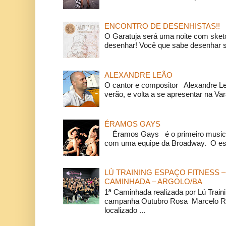
ENCONTRO DE DESENHISTAS!!
O Garatuja será uma noite com ske
desenhar! Você que sabe desenhar s
ALEXANDRE LEÃO
O cantor e compositor Alexandre L
verão, e volta a se apresentar na Va
ÉRAMOS GAYS
Éramos Gays é o primeiro musical
com uma equipe da Broadway. O espe
LÚ TRAINING ESPAÇO FITNESS –
CAMINHADA – ARGOLO/BA
1ª Caminhada realizada por Lú Train
campanha Outubro Rosa Marcelo Ra
localizado ...