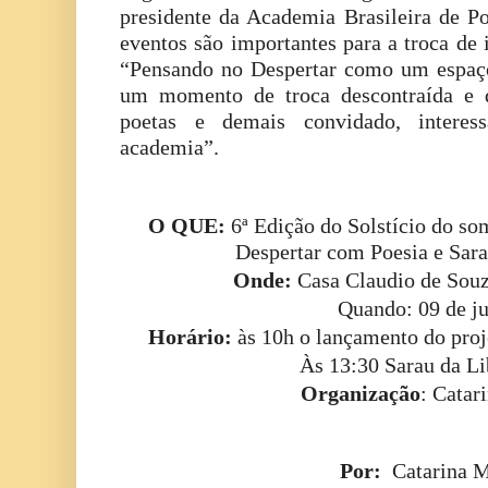
presidente da Academia Brasileira de Po
eventos são importantes para a troca de 
“Pensando no Despertar como um espaç
um momento de troca descontraída e d
poetas e demais convidado, interes
academia”.
O QUE:
6ª Edição do Solstício do so
Despertar com Poesia e Sara
Onde:
Casa Claudio de Souz
Quando: 09 de j
Horário:
às 10h o lançamento do proj
Às 13:30 Sarau da Li
Organização
: Catar
Por:
Catarina 