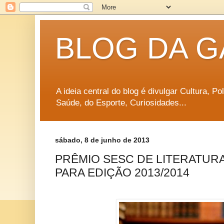
BLOG DA G
A ideia central do blog é divulgar Cultura, P
Saúde, do Esporte, Curiosidades...
sábado, 8 de junho de 2013
PRÊMIO SESC DE LITERATUR
PARA EDIÇÃO 2013/2014