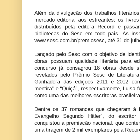
Além da divulgação dos trabalhos literário
mercado editorial aos estreantes: os livro
distribuídos pela editora Record e pas
bibliotecas do Sesc em todo país. As ins
www.sesc.com.br/premiosesc, até 31 de julh
Lançado pelo Sesc com o objetivo de identif
obras possuam qualidade literária para ed
concurso já consagrou 18 obras desde su
revelados pelo Prêmio Sesc de Literatura
Ganhadora das edições 2011 e 2012 com
mentira” e “Quiçá”, respectivamente, Luisa f
como uma das melhores escritoras brasileira
Dentre os 37 romances que chegaram à fi
Evangelho Segundo Hitler”, do escrito
conquistou a premiação nacional, que conte
uma tiragem de 2 mil exemplares pela Recor