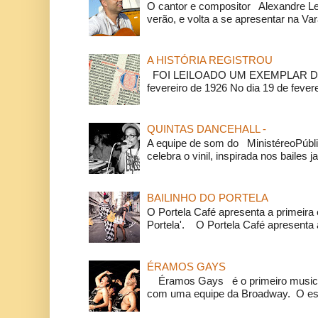
O cantor e compositor Alexandre L
verão, e volta a se apresentar na Va
A HISTÓRIA REGISTROU
FOI LEILOADO UM EXEMPLAR DA
fevereiro de 1926 No dia 19 de feverei
QUINTAS DANCEHALL -
A equipe de som do MinistéreoPúbli
celebra o vinil, inspirada nos bailes j
BAILINHO DO PORTELA
O Portela Café apresenta a primeira 
Portela'. O Portela Café apresenta a
ÉRAMOS GAYS
Éramos Gays é o primeiro musical
com uma equipe da Broadway. O espe