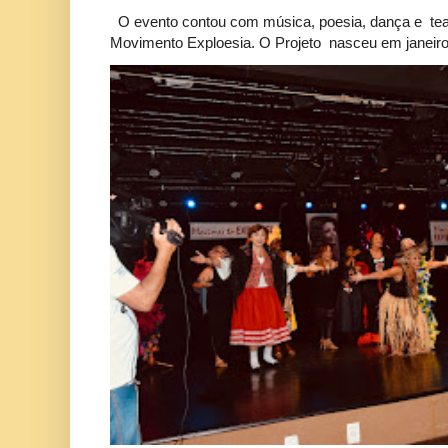
O evento contou com música, poesia, dança e tea
Movimento Exploesia. O Projeto nasceu em janeiro 