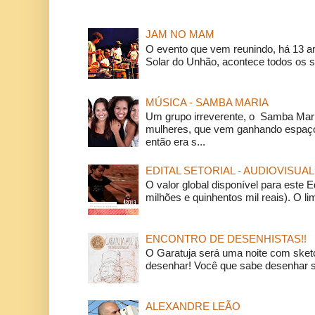
JAM NO MAM
O evento que vem reunindo, há 13 a
Solar do Unhão, acontece todos os 
MÚSICA - SAMBA MARIA
Um grupo irreverente, o Samba Mar
mulheres, que vem ganhando espaço
então era s...
EDITAL SETORIAL - AUDIOVISUAL
O valor global disponível para este E
milhões e quinhentos mil reais). O li
ENCONTRO DE DESENHISTAS!!
O Garatuja será uma noite com ske
desenhar! Você que sabe desenhar s
ALEXANDRE LEÃO