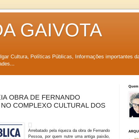
DA GAIVOTA
vulgar Cultura, Políticas Públicas, Informações importantes d
ades...
Quem 
IA OBRA DE FERNANDO
 NO COMPLEXO CULTURAL DOS
Arrebatado pela riqueza da obra de Fernando
ARQU
Pessoa, por quem nutre uma antiga paixão,