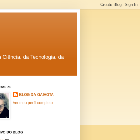
a Ciência, da Tecnologia, da
sou eu
BLOG DA GAIVOTA
Ver meu perfil completo
IVO DO BLOG