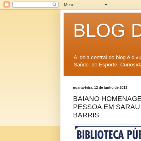
BLOG 
A ideia central do blog é di
Saúde, do Esporte, Curiosid
quarta-feira, 12 de junho de 2013
BAIANO HOMENAGE
PESSOA EM SARAU
BARRIS