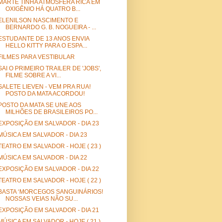
MARTE TINHA ATMOSFERA RICA EM
OXIGÊNIO HÁ QUATRO B...
ELENILSON NASCIMENTO E
BERNARDO G. B. NOGUEIRA - ...
ESTUDANTE DE 13 ANOS ENVIA
HELLO KITTY PARA O ESPA...
FILMES PARA VESTIBULAR
SAI O PRIMEIRO TRAILER DE 'JOBS',
FILME SOBRE A VI...
SALETE LIEVEN - VEM PRA RUA!
POSTO DA MATA ACORDOU!
POSTO DA MATA SE UNE AOS
MILHÕES DE BRASILEIROS PO...
EXPOSIÇÃO EM SALVADOR - DIA 23
MÚSICA EM SALVADOR - DIA 23
TEATRO EM SALVADOR - HOJE ( 23 )
MÚSICA EM SALVADOR - DIA 22
EXPOSIÇÃO EM SALVADOR - DIA 22
TEATRO EM SALVADOR - HOJE ( 22 )
BASTA ‘MORCEGOS SANGUINÁRIOS!
NOSSAS VEIAS NÃO SU...
EXPOSIÇÃO EM SALVADOR - DIA 21
MÚSICA EM SALVADOR - HOJE ( 21 )