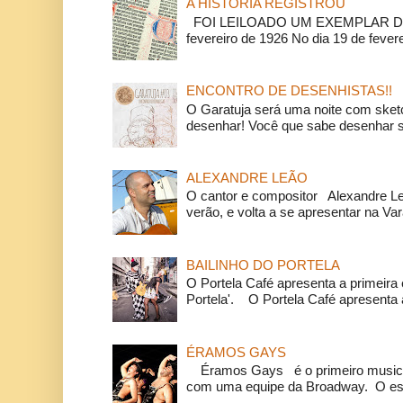
A HISTÓRIA REGISTROU
FOI LEILOADO UM EXEMPLAR DA
fevereiro de 1926 No dia 19 de feverei
ENCONTRO DE DESENHISTAS!!
O Garatuja será uma noite com ske
desenhar! Você que sabe desenhar s
ALEXANDRE LEÃO
O cantor e compositor Alexandre L
verão, e volta a se apresentar na Va
BAILINHO DO PORTELA
O Portela Café apresenta a primeira 
Portela'. O Portela Café apresenta a
ÉRAMOS GAYS
Éramos Gays é o primeiro musical
com uma equipe da Broadway. O espe