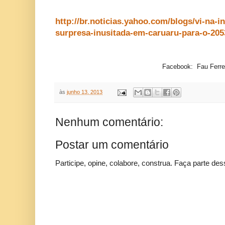
http://br.noticias.yahoo.com/blogs/vi-na-i
surpresa-inusitada-em-caruaru-para-o-20
Facebook: Fau Ferre
às
junho 13, 2013
Nenhum comentário:
Postar um comentário
Participe, opine, colabore, construa. Faça parte des