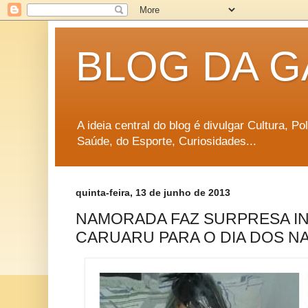
BLOG DA G
A ideia central do blog é divulgar Cultura, P
Saúde, do Esporte, Curiosidades...
quinta-feira, 13 de junho de 2013
NAMORADA FAZ SURPRESA IN
CARUARU PARA O DIA DOS 