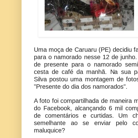
Uma moça de Caruaru (PE) decidiu f
para o namorado nesse 12 de junho.
de presente para o namorado sem
cesta de café da manhã. Na sua p
Silva postou uma montagem de foto
"Presente do dia dos namorados".
A foto foi compartilhada de maneira m
do Facebook, alcançando 6 mil com
de comentários e curtidas. Um chi
semelhante ao se enviar pelo c
maluquice?