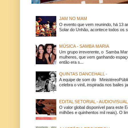
JAM NO MAM
O evento que vem reunindo, há 13 a
Solar do Unhão, acontece todos os 
MÚSICA - SAMBA MARIA
Um grupo irreverente, o Samba Mar
mulheres, que vem ganhando espaço
então era s...
QUINTAS DANCEHALL -
A equipe de som do MinistéreoPúbli
celebra o vinil, inspirada nos bailes j
EDITAL SETORIAL - AUDIOVISUAL
O valor global disponível para este E
milhões e quinhentos mil reais). O li