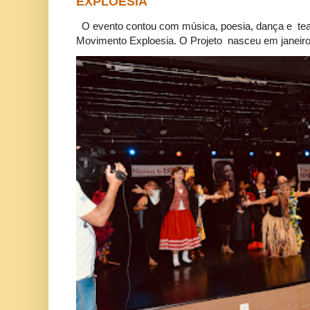
EXPLOESIA
O evento contou com música, poesia, dança e tea
Movimento Exploesia. O Projeto nasceu em janeiro 