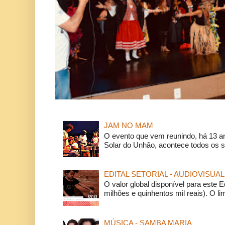
JAM NO MAM
O evento que vem reunindo, há 13 a
Solar do Unhão, acontece todos os 
EDITAL SETORIAL - AUDIOVISUAL
O valor global disponível para este E
milhões e quinhentos mil reais). O li
MÚSICA - SAMBA MARIA