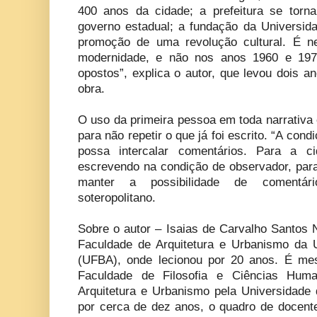
400 anos da cidade; a prefeitura se tor
governo estadual; a fundação da Universid
promoção de uma revolução cultural. É n
modernidade, e não nos anos 1960 e 1970
opostos”, explica o autor, que levou dois a
obra.
O uso da primeira pessoa em toda narrativa 
para não repetir o que já foi escrito. “A con
possa intercalar comentários. Para a c
escrevendo na condição de observador, para
manter a possibilidade de comentári
soteropolitano.
Sobre o autor – Isaias de Carvalho Santos N
Faculdade de Arquitetura e Urbanismo da 
(UFBA), onde lecionou por 20 anos. É mes
Faculdade de Filosofia e Ciências Hu
Arquitetura e Urbanismo pela Universidade 
por cerca de dez anos, o quadro de docent