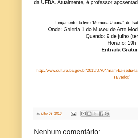
da UFBA. Atualmente, é professor aposentad
Lançamento do livro “Memória Urbana”, de Isa
Onde: Galeria 1 do Museu de Arte Mo
Quando: 9 de julho (ter
Horário: 19h
Entrada Gratui
http://www.cultura.ba.gov.br/2013/07/04/mam-ba-sedia-l
salvador/
às
julho 09, 2013
Nenhum comentário: