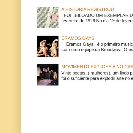
A HISTÓRIA REGISTROU
FOI LEILOADO UM EXEMPLAR DA
fevereiro de 1926 No dia 19 de feverei
ÉRAMOS GAYS
Éramos Gays é o primeiro musical
com uma equipe da Broadway. O espe
MOVIMENTO EXPLOESIA NO CAF
Vinte poetas, ( mulheres), um lindo p
foi o suficiente para explodir arte no