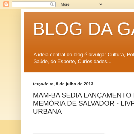
BLOG DA G
A ideia central do blog é divulgar Cultura, P
Saúde, do Esporte, Curiosidades...
terça-feira, 9 de julho de 2013
MAM-BA SEDIA LANÇAMENTO 
MEMÓRIA DE SALVADOR - LI
URBANA