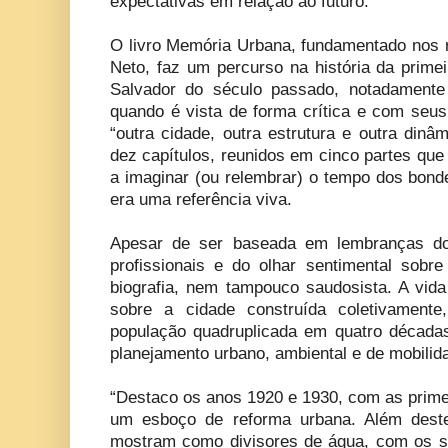
expectativas em relação ao futuro.
O livro Memória Urbana, fundamentado nos r
Neto, faz um percurso na história da primei
Salvador do século passado, notadamente
quando é vista de forma crítica e com seus
“outra cidade, outra estrutura e outra dinâ
dez capítulos, reunidos em cinco partes que s
a imaginar (ou relembrar) o tempo dos bond
era uma referência viva.
Apesar de ser baseada em lembranças do
profissionais e do olhar sentimental sob
biografia, nem tampouco saudosista. A vida
sobre a cidade construída coletivamente
população quadruplicada em quatro década
planejamento urbano, ambiental e de mobilid
“Destaco os anos 1920 e 1930, com as prime
um esboço de reforma urbana. Além des
mostram como divisores de água, com os seg