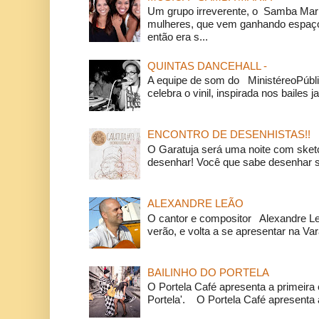
Um grupo irreverente, o Samba Mar
mulheres, que vem ganhando espaço
então era s...
QUINTAS DANCEHALL -
A equipe de som do MinistéreoPúbli
celebra o vinil, inspirada nos bailes j
ENCONTRO DE DESENHISTAS!!
O Garatuja será uma noite com ske
desenhar! Você que sabe desenhar s
ALEXANDRE LEÃO
O cantor e compositor Alexandre L
verão, e volta a se apresentar na Va
BAILINHO DO PORTELA
O Portela Café apresenta a primeira 
Portela'. O Portela Café apresenta a