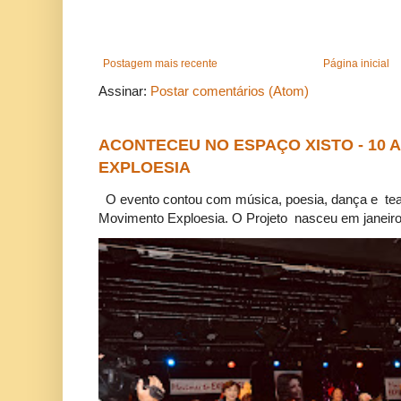
Postagem mais recente
Página inicial
Assinar:
Postar comentários (Atom)
ACONTECEU NO ESPAÇO XISTO - 10
EXPLOESIA
O evento contou com música, poesia, dança e tea
Movimento Exploesia. O Projeto nasceu em janeiro 