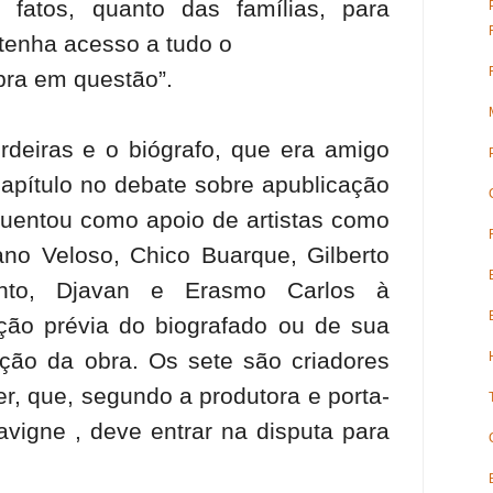
ir fatos, quanto das famílias, para
 tenha acesso a tudo o
bra em questão”.
erdeiras e o biógrafo, que era amigo
apítulo no debate sobre apublicação
quentou como apoio de artistas como
ano Veloso, Chico Buarque, Gilberto
ento, Djavan e Erasmo Carlos à
ação prévia do biografado ou de sua
ação da obra. Os sete são criadores
r, que, segundo a produtora e porta-
vigne , deve entrar na disputa para