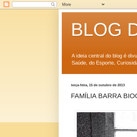
BLOG 
A ideia central do blog é di
Saúde, do Esporte, Curiosid
terça-feira, 15 de outubro de 2013
FAMÍLIA BARRA BIO