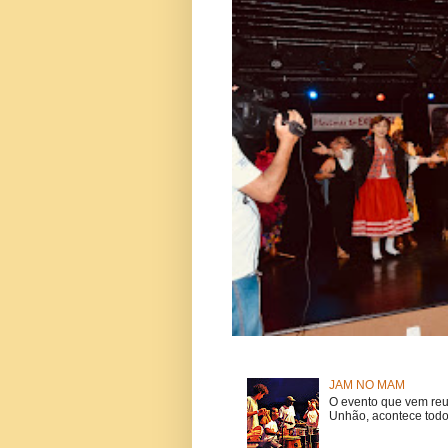
JAM NO MAM
O evento que vem reu
Unhão, acontece todo