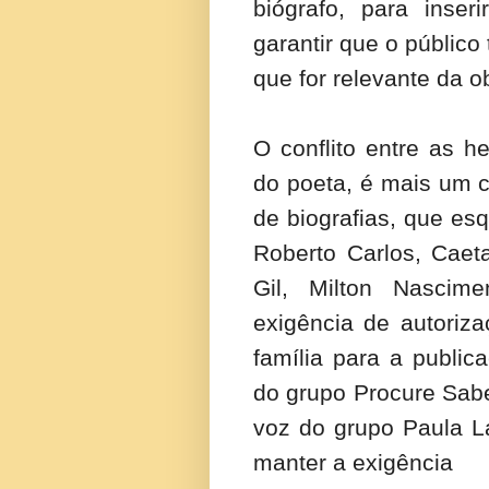
biógrafo, para inser
garantir que o público
que for relevante da o
O conflito entre as h
do poeta, é mais um c
de biografias, que es
Roberto Carlos, Caet
Gil, Milton Nascim
exigência de autoriz
família para a public
do grupo Procure Sabe
voz do grupo Paula La
manter a exigência