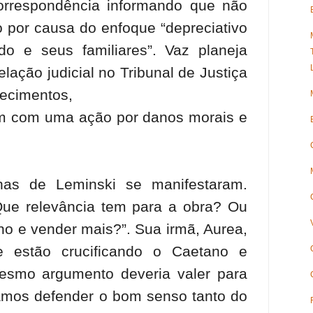
orrespondência informando que não
 por causa do enfoque “depreciativo
o e seus familiares”. Vaz planeja
lação judicial no Tribunal de Justiça
recimentos,
m com uma ação por danos morais e
has de Leminski se manifestaram.
“Que relevância tem para a obra? Ou
ho e vender mais?”. Sua irmã, Aurea,
e estão crucificando o Caetano e
smo argumento deveria valer para
íamos defender o bom senso tanto do