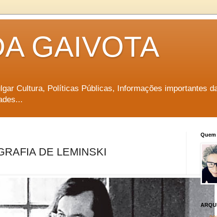
DA GAIVOTA
vulgar Cultura, Políticas Públicas, Informações importantes d
ades...
Quem 
GRAFIA DE LEMINSKI
ARQU