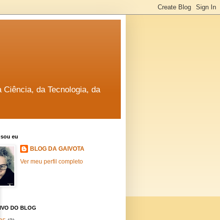
a Ciência, da Tecnologia, da
sou eu
BLOG DA GAIVOTA
Ver meu perfil completo
IVO DO BLOG