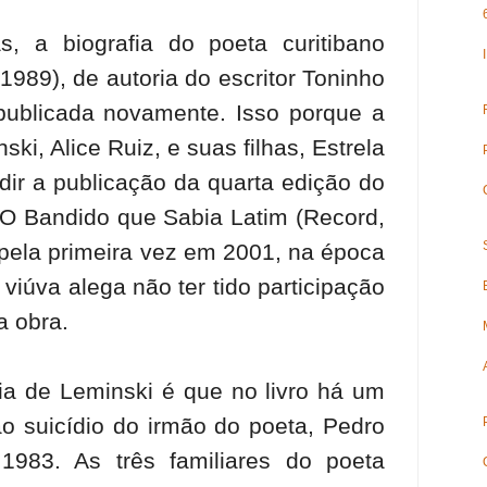
as, a biografia do poeta curitibano
1989), de autoria do escritor Toninho
publicada novamente. Isso porque a
ki, Alice Ruiz, e suas filhas, Estrela
ir a publicação da quarta edição do
- O Bandido que Sabia Latim (Record,
 pela primeira vez em 2001, na época
 viúva alega não ter tido participação
a obra.
ília de Leminski é que no livro há um
ao suicídio do irmão do poeta, Pedro
1983. As três familiares do poeta