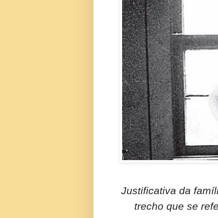
Justificativa da famí
trecho que se ref