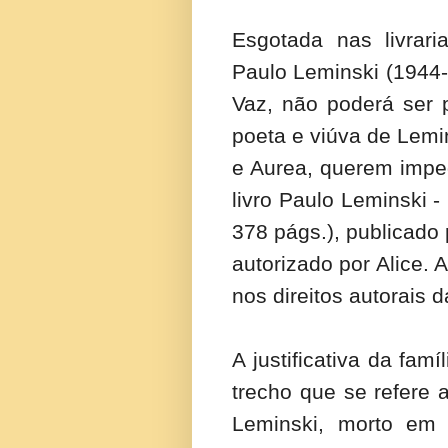
Esgotada nas livrari
Paulo Leminski (1944-
Vaz, não poderá ser 
poeta e viúva de Lemins
e Aurea, querem imped
livro Paulo Leminski 
378 págs.), publicado
autorizado por Alice. A
nos direitos autorais d
A justificativa da fam
trecho que se refere 
Leminski, morto em 