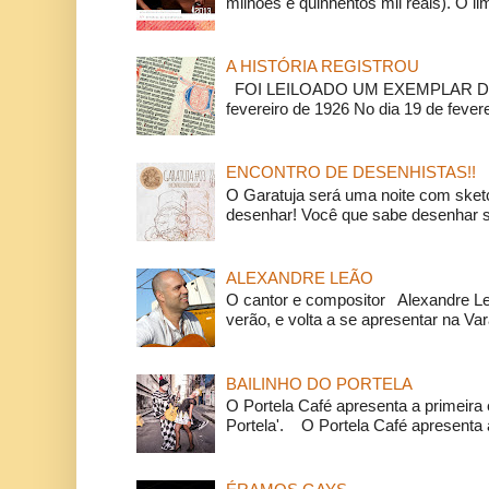
milhões e quinhentos mil reais). O li
A HISTÓRIA REGISTROU
FOI LEILOADO UM EXEMPLAR DA
fevereiro de 1926 No dia 19 de feverei
ENCONTRO DE DESENHISTAS!!
O Garatuja será uma noite com ske
desenhar! Você que sabe desenhar s
ALEXANDRE LEÃO
O cantor e compositor Alexandre L
verão, e volta a se apresentar na Va
BAILINHO DO PORTELA
O Portela Café apresenta a primeira 
Portela'. O Portela Café apresenta a