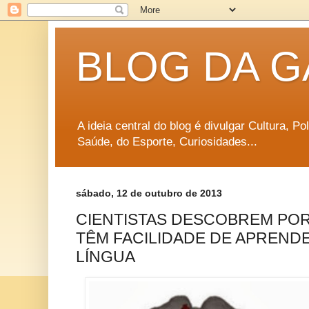
BLOG DA G
A ideia central do blog é divulgar Cultura, P
Saúde, do Esporte, Curiosidades...
sábado, 12 de outubro de 2013
CIENTISTAS DESCOBREM PO
TÊM FACILIDADE DE APREND
LÍNGUA