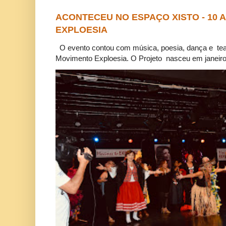
ACONTECEU NO ESPAÇO XISTO - 10
EXPLOESIA
O evento contou com música, poesia, dança e tea
Movimento Exploesia. O Projeto nasceu em janeiro 