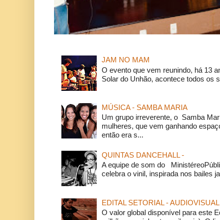
JAM NO MAM
O evento que vem reunindo, há 13 a
Solar do Unhão, acontece todos os 
MÚSICA - SAMBA MARIA
Um grupo irreverente, o Samba Mar
mulheres, que vem ganhando espaço
então era s...
QUINTAS DANCEHALL -
A equipe de som do MinistéreoPúbli
celebra o vinil, inspirada nos bailes j
EDITAL SETORIAL - AUDIOVISUAL
O valor global disponível para este E