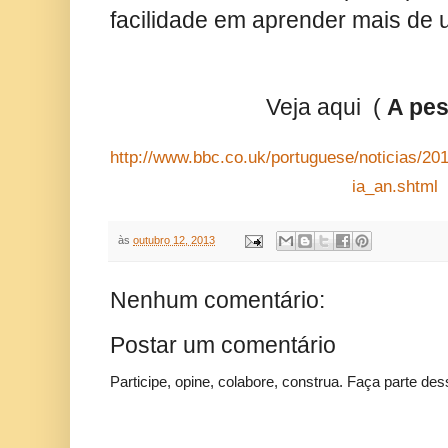
facilidade em aprender mais de 
Veja aqui (
A pes
http://www.bbc.co.uk/portuguese/noticias/2
ia_an.shtml
às
outubro 12, 2013
Nenhum comentário:
Postar um comentário
Participe, opine, colabore, construa. Faça parte des