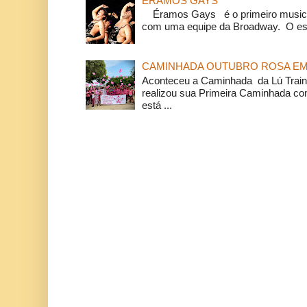
ÉRAMOS GAYS
Éramos Gays é o primeiro musical
com uma equipe da Broadway. O espe
CAMINHADA OUTUBRO ROSA EM 
Aconteceu a Caminhada da Lú Train
realizou sua Primeira Caminhada c
está ...