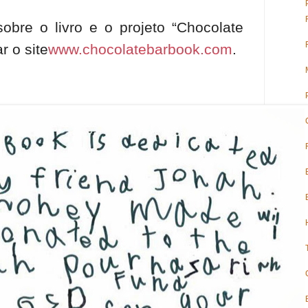
obre o livro e o projeto “Chocolate
r o site
www.chocolatebarbook.com
.