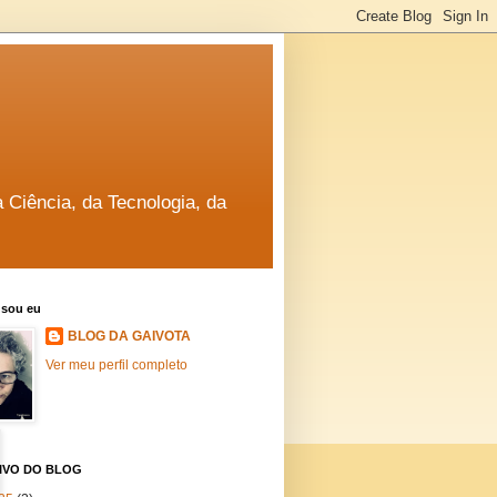
a Ciência, da Tecnologia, da
sou eu
BLOG DA GAIVOTA
Ver meu perfil completo
IVO DO BLOG