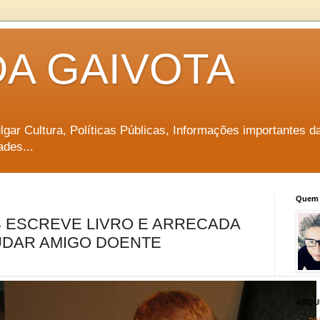
DA GAIVOTA
vulgar Cultura, Políticas Públicas, Informações importantes d
ades...
Quem 
 ESCREVE LIVRO E ARRECADA
UDAR AMIGO DOENTE
ARQU