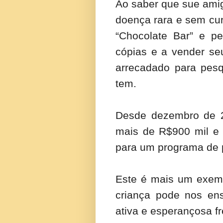
Ao saber que sue ami
doença rara e sem cu
“Chocolate Bar” e pe
cópias e a vender seu
arrecadado para pes
tem.
Desde dezembro de 2
mais de R$900 mil e 
para um programa de p
Este é mais um exem
criança pode nos ens
ativa e esperançosa f