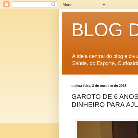
BLOG 
A ideia central do blog é di
Saúde, do Esporte, Curiosid
quinta-feira, 3 de outubro de 2013
GAROTO DE 6 ANOS
DINHEIRO PARA AJ