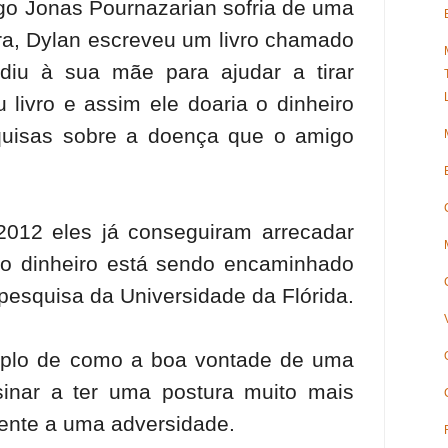
go Jonas Pournazarian sofria de uma
ra, Dylan escreveu um livro chamado
diu à sua mãe para ajudar a tirar
 livro e assim ele doaria o dinheiro
quisas sobre a doença que o amigo
012 eles já conseguiram arrecadar
o dinheiro está sendo encaminhado
esquisa da Universidade da Flórida.
plo de como a boa vontade de uma
inar a ter uma postura muito mais
rente a uma adversidade.