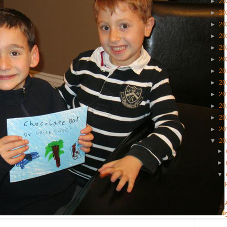
►
20
►
20
►
20
►
20
►
20
►
20
►
20
►
20
►
20
►
20
►
20
►
20
▼
20
►
►
▼