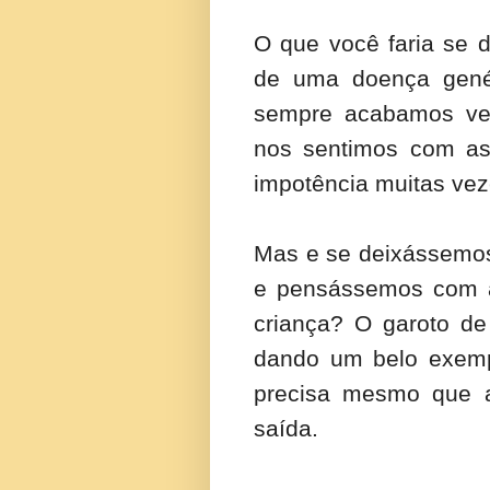
O que você faria se 
de uma doença gené
sempre acabamos vend
nos sentimos com a
impotência muitas vez
Mas e se deixássemos
e pensássemos com a 
criança? O garoto de
dando um belo exem
precisa mesmo que a 
saída.