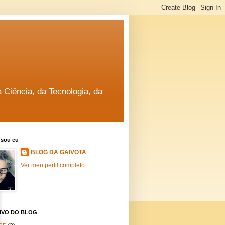
a Ciência, da Tecnologia, da
sou eu
BLOG DA GAIVOTA
Ver meu perfil completo
IVO DO BLOG