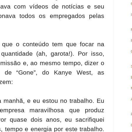
hava com vídeos de notícias e seu
ionava todos os empregados pelas
a que o conteúdo tem que focar na
quantidade (ah, garota!). Por isso,
demissão e, ao mesmo tempo, dizer o
 de “Gone”, do Kanye West, as
izem:
a manhã, e eu estou no trabalho. Eu
empresa maravilhosa que produz
Por quase dois anos, eu sacrifiquei
 tempo e energia por este trabalho.