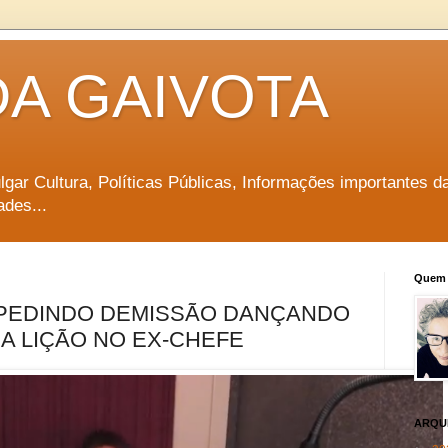
DA GAIVOTA
vulgar Cultura, Políticas Públicas, Informações importantes d
ades...
Quem 
 PEDINDO DEMISSÃO DANÇANDO
MA LIÇÃO NO EX-CHEFE
ARQU