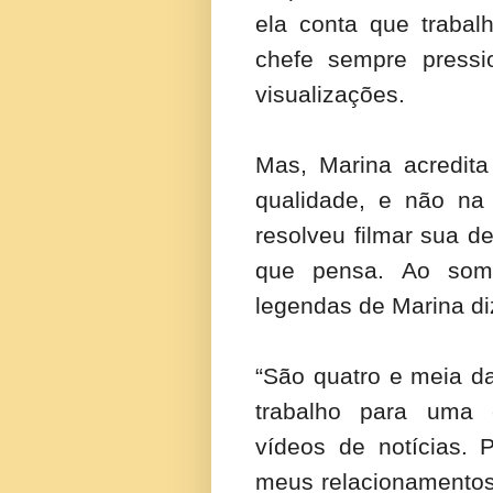
ela conta que trabal
chefe sempre press
visualizações.
Mas, Marina acredit
qualidade, e não na 
resolveu filmar sua 
que pensa. Ao som
legendas de Marina d
“São quatro e meia d
trabalho para uma 
vídeos de notícias. 
meus relacionamentos,