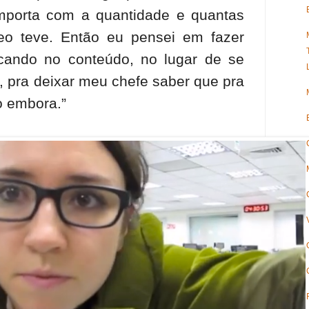
mporta com a quantidade e quantas
eo teve. Então eu pensei em fazer
cando no conteúdo, no lugar de se
, pra deixar meu chefe saber que pra
o embora.”