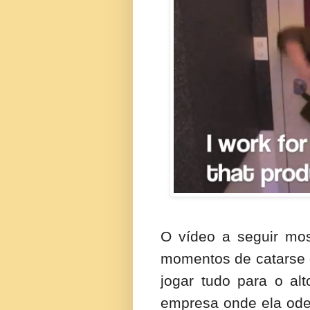
O vídeo a seguir mo
momentos de catarse 
jogar tudo para o al
empresa onde ela odei