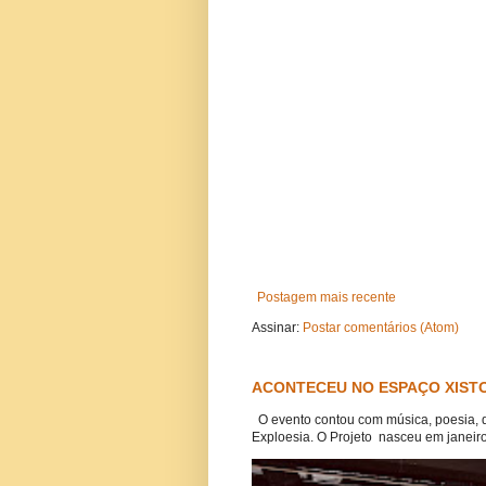
Postagem mais recente
Assinar:
Postar comentários (Atom)
ACONTECEU NO ESPAÇO XISTO
O evento contou com música, poesia, 
Exploesia. O Projeto nasceu em janeiro