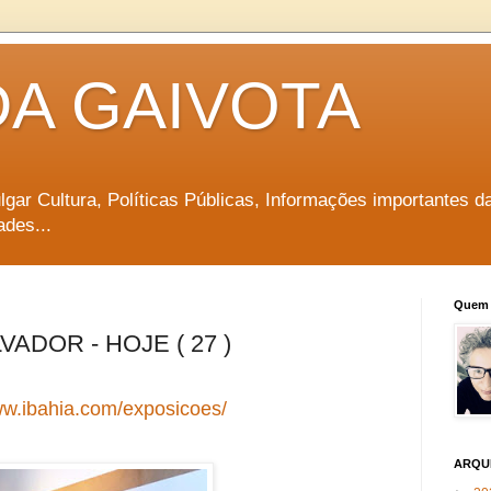
DA GAIVOTA
vulgar Cultura, Políticas Públicas, Informações importantes d
ades...
Quem 
ADOR - HOJE ( 27 )
ww.ibahia.com/exposicoes/
ARQU