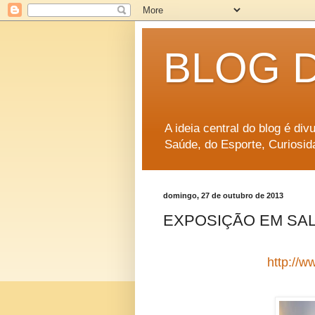
BLOG 
A ideia central do blog é di
Saúde, do Esporte, Curiosid
domingo, 27 de outubro de 2013
EXPOSIÇÃO EM SALV
http://w