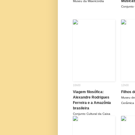
Músicas
Museu da Misericórdia
Conjunto 
10h00
12h00
Viagem filosófica:
Filhos 
Alexandre Rodrigues
Museu de 
Ferreira e a Amazônia
Cerâmica
brasileira
Conjunto Cultural da Caixa