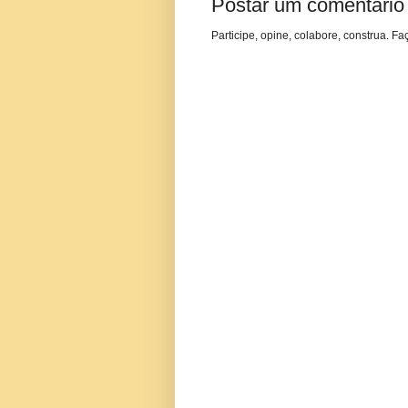
Postar um comentário
Participe, opine, colabore, construa. Fa