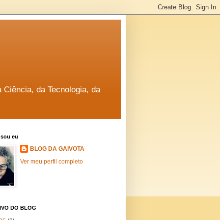
a Ciência, da Tecnologia, da
sou eu
BLOG DA GAIVOTA
Ver meu perfil completo
IVO DO BLOG