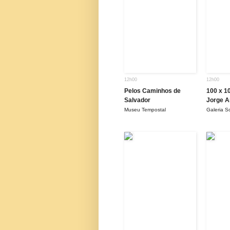
12h00
12h00
Pelos Caminhos de
100 x 1
Salvador
Jorge 
Museu Tempostal
Galeria S