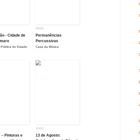
09h00
ão - Cidade de
Permanências
Amaro
Percussivas
a Pública do Estado
Casa da Música
10h00
 – Pinturas e
13 de Agosto: