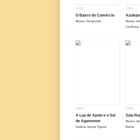
12h00
12h00
O Bairro do Comércio
Azulejo
Museu Tempostal
Museu de 
Cerâmica
14h00
14h00
A Lua de Apolo e o Sol
Sala Ru
de Agamenon
Museu de
Galeria Jayme Figura
Bahia