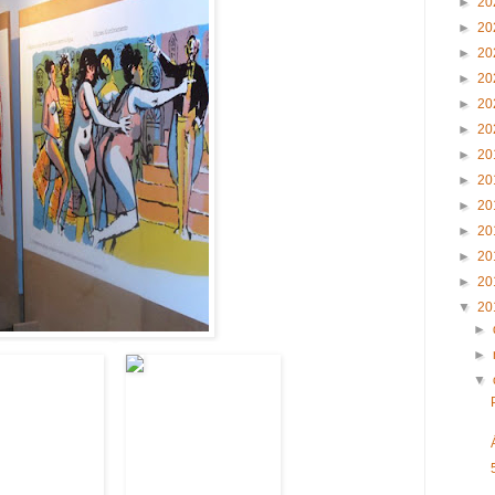
►
20
►
20
►
20
►
20
►
20
►
20
►
20
►
20
►
20
►
20
►
20
►
20
▼
20
►
►
▼