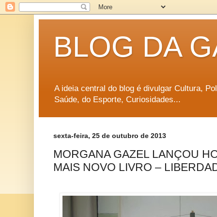
BLOG DA G
A ideia central do blog é divulgar Cultura, P
Saúde, do Esporte, Curiosidades...
sexta-feira, 25 de outubro de 2013
MORGANA GAZEL LANÇOU HOJE
MAIS NOVO LIVRO – LIBERD