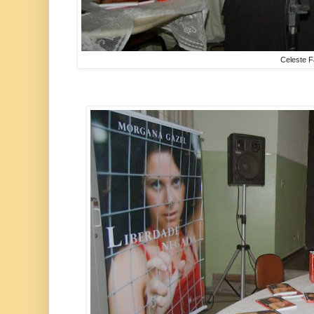
Celeste F