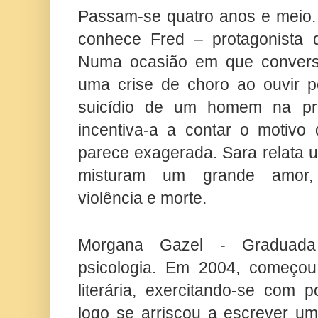
Passam-se quatro anos e meio. 
conhece Fred – protagonista 
Numa ocasião em que convers
uma crise de choro ao ouvir pe
suicídio de um homem na pr
incentiva-a a contar o motivo
parece exagerada. Sara relata 
misturam um grande amor, co
violência e morte.
Morgana Gazel - Graduad
psicologia. Em 2004, começou
literária, exercitando-se com 
logo se arriscou a escrever u