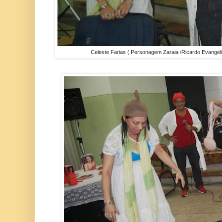
Celeste Farias ( Personagem Zaraia /Ricardo Evange