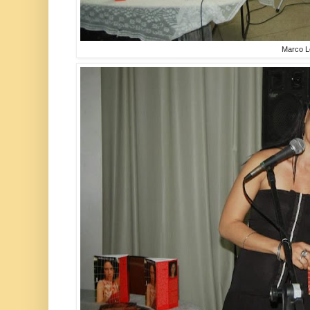
Marco L