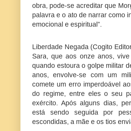
obra, pode-se acreditar que Mo
palavra e o ato de narrar como i
emocional e espiritual”.
Liberdade Negada (Cogito Editora
Sara, que aos onze anos, vive 
quando estoura o golpe militar 
anos, envolve-se com um mil
comete um erro imperdoável ao
do regime, entre eles o seu pa
exército. Após alguns dias, pe
está sendo seguida por pess
escondidas, a mãe e os tios envi