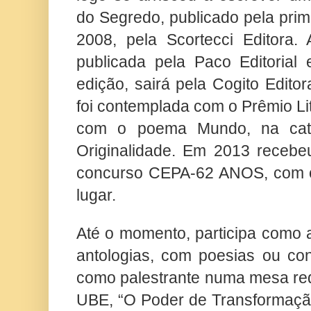
do Segredo, publicado pela pri
2008, pela Scortecci Editora.
publicada pela Paco Editorial
edição, sairá pela Cogito Edit
foi contemplada com o Prêmio Lite
com o poema Mundo, na categ
Originalidade. Em 2013 receb
concurso CEPA-62 ANOS, com o 
lugar.
Até o momento, participa como a
antologias, com poesias ou co
como palestrante numa mesa re
UBE, “O Poder de Transformação