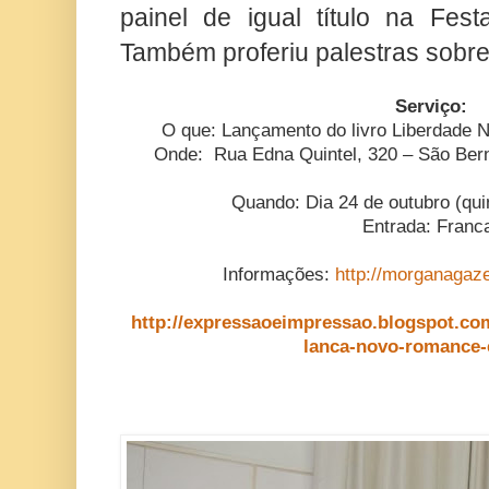
painel de igual título na Fest
Também proferiu palestras sobr
Serviço:
O que: Lançamento do livro Liberdade 
Onde: Rua Edna Quintel, 320 – São Bern
Quando: Dia 24 de outubro (qui
Entrada: Franc
Informações:
http://morganagaze
http://expressaoeimpressao.blogspot.co
lanca-novo-romance