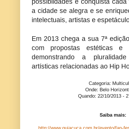
possiblidades e conquista cada 
a cidade se alegra e se enriqu
intelectuais, artistas e espetáculo
Em 2013 chega a sua 7ª edição
com propostas estéticas e c
demonstrando a pluralidade
artísticas relacionadas ao Hip H
Categoria: Multicul
Onde: Belo Horizon
Quando: 22/10/2013 - 2
Saiba mais:
http://www.guiacuca.com.br/evento/fan-fes