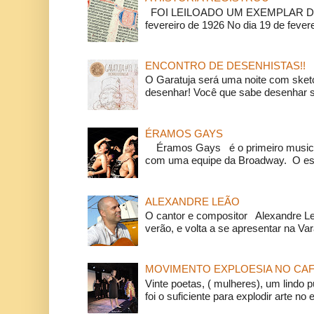
FOI LEILOADO UM EXEMPLAR DA
fevereiro de 1926 No dia 19 de feverei
ENCONTRO DE DESENHISTAS!!
O Garatuja será uma noite com ske
desenhar! Você que sabe desenhar s
ÉRAMOS GAYS
Éramos Gays é o primeiro musical
com uma equipe da Broadway. O espe
ALEXANDRE LEÃO
O cantor e compositor Alexandre L
verão, e volta a se apresentar na Va
MOVIMENTO EXPLOESIA NO CAF
Vinte poetas, ( mulheres), um lindo p
foi o suficiente para explodir arte no