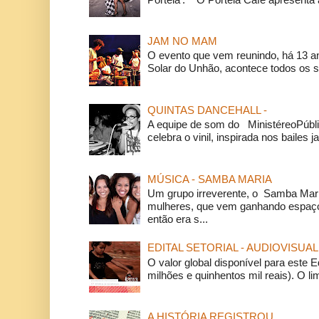
JAM NO MAM
O evento que vem reunindo, há 13 a
Solar do Unhão, acontece todos os 
QUINTAS DANCEHALL -
A equipe de som do MinistéreoPúbli
celebra o vinil, inspirada nos bailes j
MÚSICA - SAMBA MARIA
Um grupo irreverente, o Samba Mar
mulheres, que vem ganhando espaço
então era s...
EDITAL SETORIAL - AUDIOVISUAL
O valor global disponível para este E
milhões e quinhentos mil reais). O li
A HISTÓRIA REGISTROU