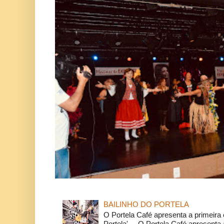
BAILINHO DO PORTELA
O Portela Café apresenta a primeira 
Portela'. O Portela Café apresenta a