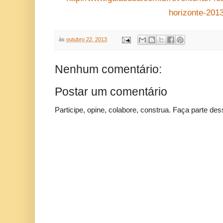
horizonte-201
às
outubro 22, 2013
Nenhum comentário:
Postar um comentário
Participe, opine, colabore, construa. Faça parte des