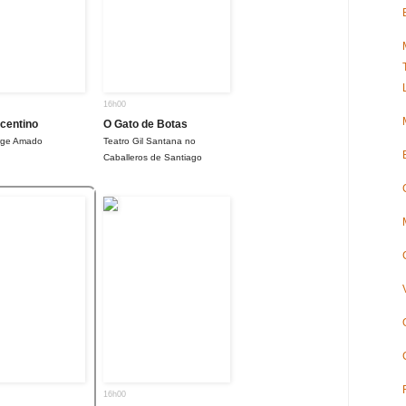
16h00
icentino
O Gato de Botas
orge Amado
Teatro Gil Santana no
Caballeros de Santiago
16h00