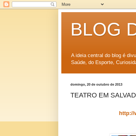
BLOG 
A ideia central do blog é di
Saúde, do Esporte, Curiosid
domingo, 20 de outubro de 2013
TEATRO EM SALVADO
http:/