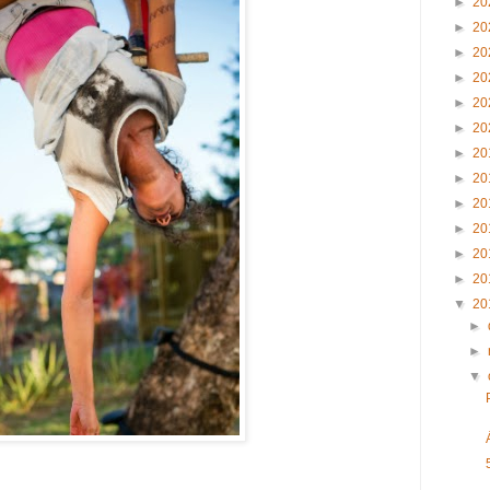
►
20
►
20
►
20
►
20
►
20
►
20
►
20
►
20
►
20
►
20
►
20
►
20
▼
20
►
►
▼