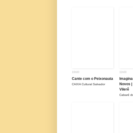
10h00
11h00
Cante com o Peixonauta
Imagina
Novos | 
CAIXA Cultural Salvador
Vilerê
Cabaré d