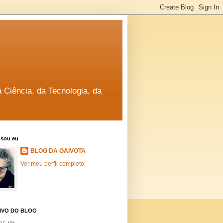
a Ciência, da Tecnologia, da
sou eu
BLOG DA GAIVOTA
Ver meu perfil completo
IVO DO BLOG