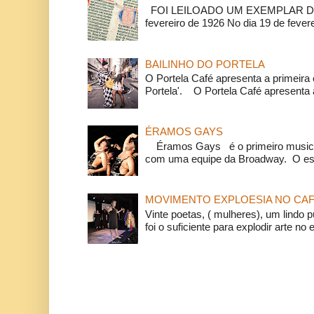
FOI LEILOADO UM EXEMPLAR DA
fevereiro de 1926 No dia 19 de feverei
BAILINHO DO PORTELA
O Portela Café apresenta a primeira 
Portela'. O Portela Café apresenta a
ÉRAMOS GAYS
Éramos Gays é o primeiro musical
com uma equipe da Broadway. O espe
MOVIMENTO EXPLOESIA NO CAF
Vinte poetas, ( mulheres), um lindo p
foi o suficiente para explodir arte no