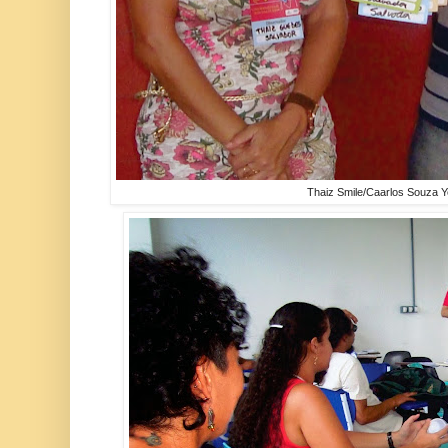
Thaiz Smile/Caarlos Souza