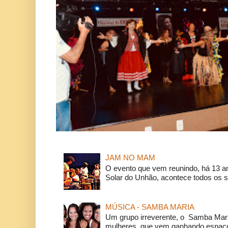
JAM NO MAM
O evento que vem reunindo, há 13 a
Solar do Unhão, acontece todos os 
MÚSICA - SAMBA MARIA
Um grupo irreverente, o Samba Mar
mulheres, que vem ganhando espaço