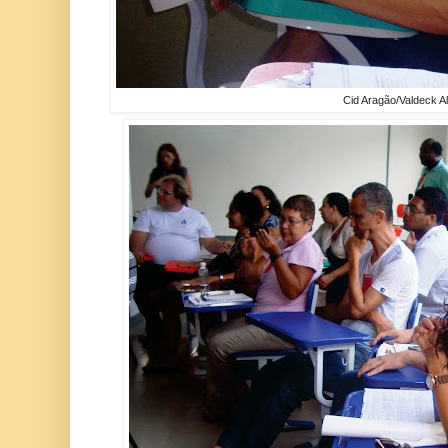
Cid Aragão/Valdeck 