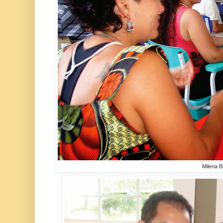
Milena Br