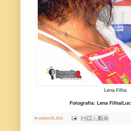
Lena Filha
Fotografia: Lena Filha/L
às
outubro 06, 2013