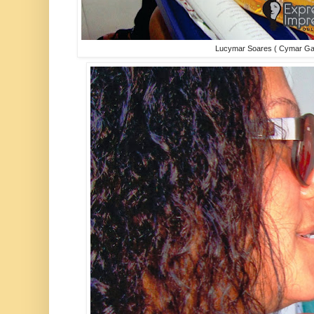
Lucymar Soares ( Cymar Gai