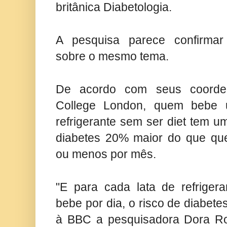
britânica Diabetologia.
A pesquisa parece confirmar
sobre o mesmo tema.
De acordo com seus coorden
College London, quem bebe 
refrigerante sem ser diet tem u
diabetes 20% maior do que q
ou menos por mês.
"E para cada lata de refriger
bebe por dia, o risco de diabete
à BBC a pesquisadora Dora Ro