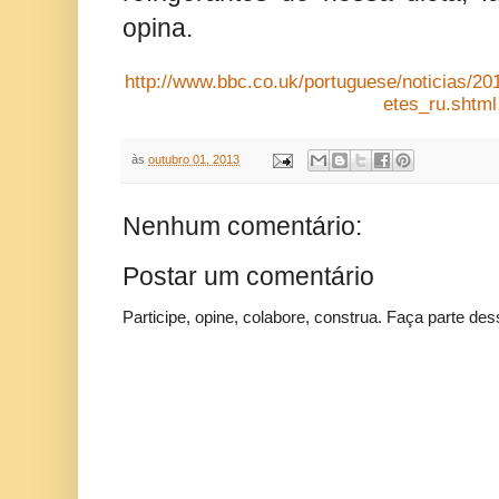
opina.
http://www.bbc.co.uk/portuguese/noticias/20
etes_ru.shtml
às
outubro 01, 2013
Nenhum comentário:
Postar um comentário
Participe, opine, colabore, construa. Faça parte des