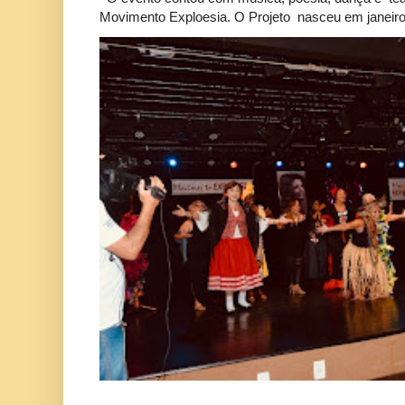
Movimento Exploesia. O Projeto nasceu em janeiro 