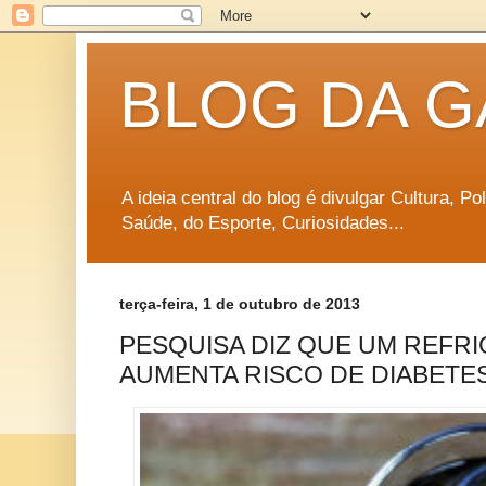
BLOG DA G
A ideia central do blog é divulgar Cultura, P
Saúde, do Esporte, Curiosidades...
terça-feira, 1 de outubro de 2013
PESQUISA DIZ QUE UM REFR
AUMENTA RISCO DE DIABETE