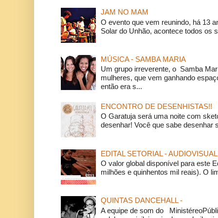
JAM NO MAM
O evento que vem reunindo, há 13 a
Solar do Unhão, acontece todos os 
MÚSICA - SAMBA MARIA
Um grupo irreverente, o Samba Mar
mulheres, que vem ganhando espaço
então era s...
ENCONTRO DE DESENHISTAS!!
O Garatuja será uma noite com ske
desenhar! Você que sabe desenhar s
EDITAL SETORIAL - AUDIOVISUAL
O valor global disponível para este E
milhões e quinhentos mil reais). O li
QUINTAS DANCEHALL -
A equipe de som do MinistéreoPúbli