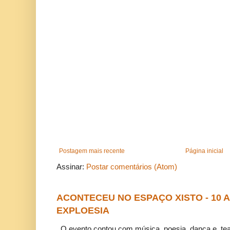
Postagem mais recente
Página inicial
Assinar:
Postar comentários (Atom)
ACONTECEU NO ESPAÇO XISTO - 10
EXPLOESIA
O evento contou com música, poesia, dança e tea