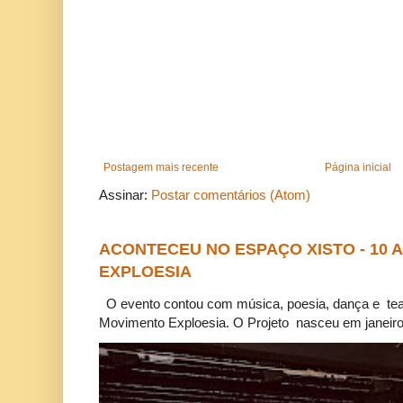
Postagem mais recente
Página inicial
Assinar:
Postar comentários (Atom)
ACONTECEU NO ESPAÇO XISTO - 10
EXPLOESIA
O evento contou com música, poesia, dança e tea
Movimento Exploesia. O Projeto nasceu em janeiro 