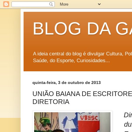
BLOG DA G
A ideia central do blog é divulgar Cultura, P
Saúde, do Esporte, Curiosidades...
quinta-feira, 3 de outubro de 2013
UNIÃO BAIANA DE ESCRITORE
DIRETORIA
Di
du