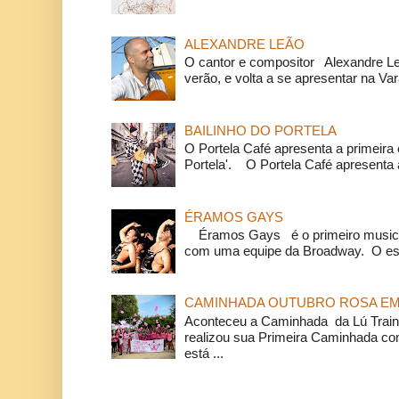
ALEXANDRE LEÃO
O cantor e compositor Alexandre L
verão, e volta a se apresentar na Va
BAILINHO DO PORTELA
O Portela Café apresenta a primeira 
Portela'. O Portela Café apresenta a
ÉRAMOS GAYS
Éramos Gays é o primeiro musical
com uma equipe da Broadway. O espe
CAMINHADA OUTUBRO ROSA EM 
Aconteceu a Caminhada da Lú Train
realizou sua Primeira Caminhada c
está ...