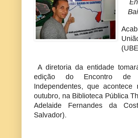
En
Ba
Acab
Uniã
(UBE
A diretoria da entidade tomar
edição do Encontro de E
Independentes, que acontece
outubro, na Biblioteca Pública 
Adelaide Fernandes da Cost
Salvador).