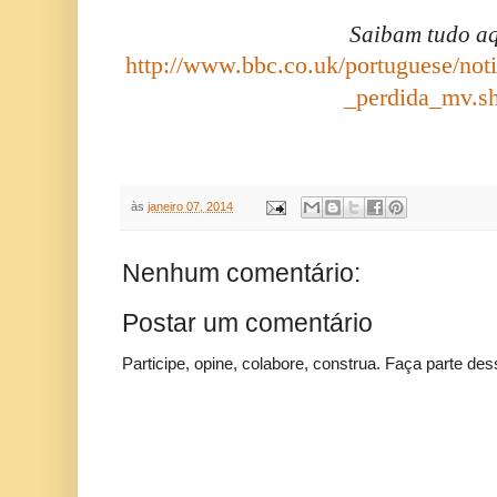
Saibam tudo aq
http://www.bbc.co.uk/portuguese/not
_perdida_mv.s
às
janeiro 07, 2014
Nenhum comentário:
Postar um comentário
Participe, opine, colabore, construa. Faça parte des