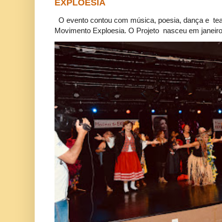
EXPLOESIA
O evento contou com música, poesia, dança e tea
Movimento Exploesia. O Projeto nasceu em janeiro 