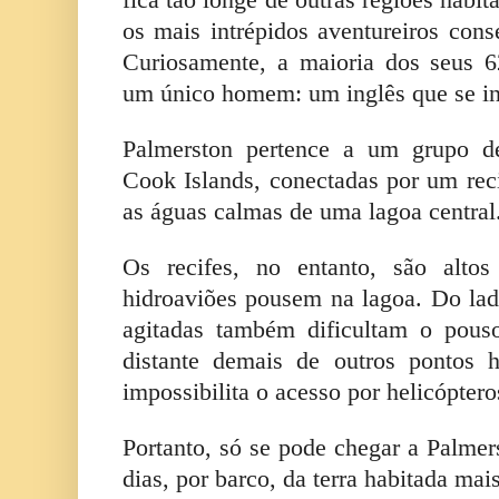
fica tão longe de outras regiões hab
os mais intrépidos aventureiros con
Curiosamente, a maioria dos seus 6
um único homem: um inglês que se ins
Palmerston pertence a um grupo d
Cook Islands, conectadas por um reci
as águas calmas de uma lagoa central
Os recifes, no entanto, são alto
hidroaviões pousem na lagoa. Do lad
agitadas também dificultam o pous
distante demais de outros pontos 
impossibilita o acesso por helicópter
Portanto, só se pode chegar a Palmer
dias, por barco, da terra habitada mai