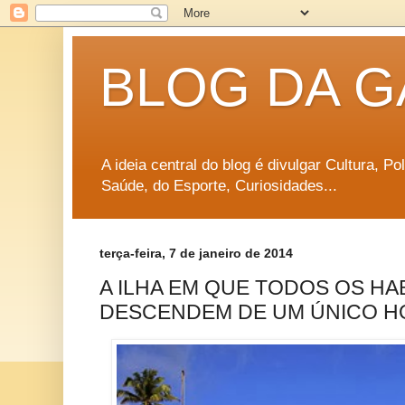
BLOG DA G
A ideia central do blog é divulgar Cultura, P
Saúde, do Esporte, Curiosidades...
terça-feira, 7 de janeiro de 2014
A ILHA EM QUE TODOS OS HA
DESCENDEM DE UM ÚNICO 