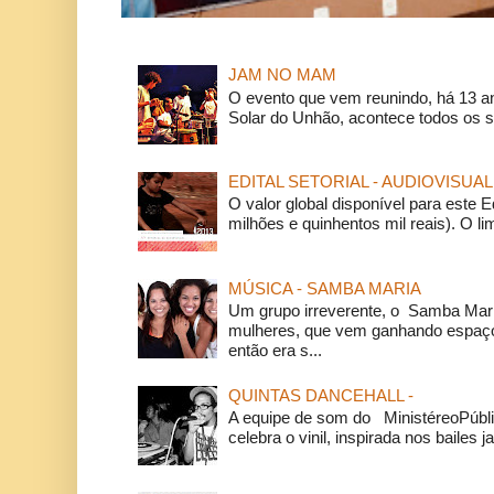
JAM NO MAM
O evento que vem reunindo, há 13 a
Solar do Unhão, acontece todos os 
EDITAL SETORIAL - AUDIOVISUAL
O valor global disponível para este E
milhões e quinhentos mil reais). O li
MÚSICA - SAMBA MARIA
Um grupo irreverente, o Samba Mar
mulheres, que vem ganhando espaço
então era s...
QUINTAS DANCEHALL -
A equipe de som do MinistéreoPúbli
celebra o vinil, inspirada nos bailes j