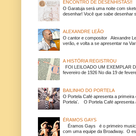
ENCONTRO DE DESENHISTAS!!
O Garatuja será uma noite com ske
desenhar! Você que sabe desenhar s
ALEXANDRE LEÃO
O cantor e compositor Alexandre L
verão, e volta a se apresentar na Va
A HISTÓRIA REGISTROU
FOI LEILOADO UM EXEMPLAR DA
fevereiro de 1926 No dia 19 de feverei
BAILINHO DO PORTELA
O Portela Café apresenta a primeira 
Portela'. O Portela Café apresenta a
ÉRAMOS GAYS
Éramos Gays é o primeiro musical
com uma equipe da Broadway. O espe